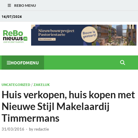
REBO MENU
16/07/2026
HOOFDMENU
UNCATEGORIZED
/
ZAKELIJK
Huis verkopen, huis kopen met
Nieuwe Stijl Makelaardij
Timmermans
31/03/2016
-
by
redactie