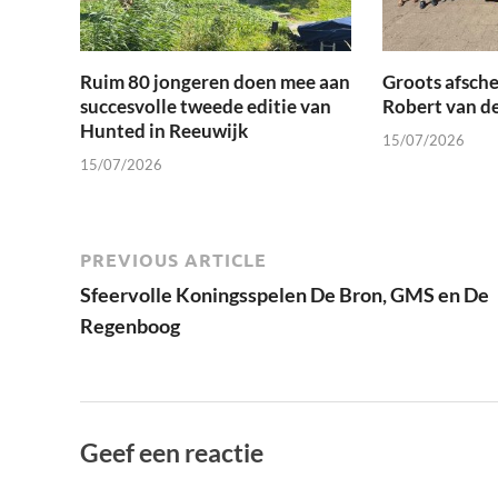
Ruim 80 jongeren doen mee aan
Groots afsche
succesvolle tweede editie van
Robert van d
Hunted in Reeuwijk
15/07/2026
15/07/2026
PREVIOUS ARTICLE
Sfeervolle Koningsspelen De Bron, GMS en De
Regenboog
Geef een reactie