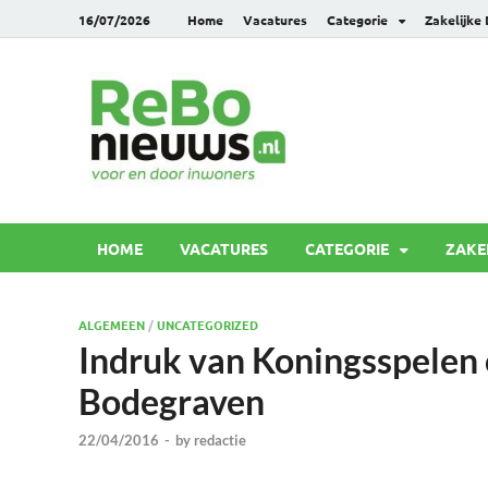
16/07/2026
Home
Vacatures
Categorie
Zakelijke
Rebonie
Voor en door inwoners
HOME
VACATURES
CATEGORIE
ZAKE
ALGEMEEN
/
UNCATEGORIZED
Indruk van Koningsspelen 
Bodegraven
22/04/2016
-
by
redactie