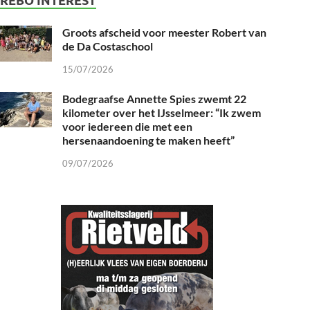
Groots afscheid voor meester Robert van
de Da Costaschool
15/07/2026
Bodegraafse Annette Spies zwemt 22
kilometer over het IJsselmeer: “Ik zwem
voor iedereen die met een
hersenaandoening te maken heeft”
09/07/2026