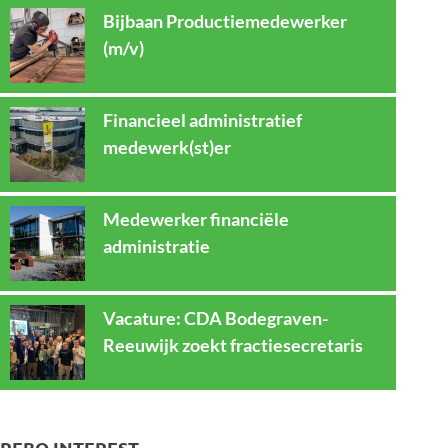
Bijbaan Productiemedewerker
(m/v)
Financieel administratief
medewerk(st)er
Medewerker financiële
administratie
Vacature: CDA Bodegraven-
Reeuwijk zoekt fractiesecretaris
REBO INTEREST