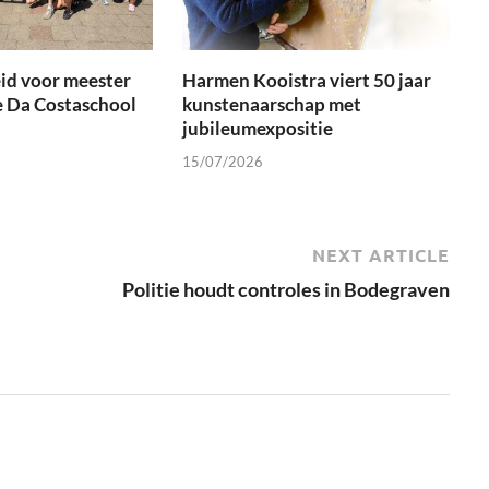
id voor meester
Harmen Kooistra viert 50 jaar
e Da Costaschool
kunstenaarschap met
jubileumexpositie
15/07/2026
NEXT ARTICLE
Politie houdt controles in Bodegraven