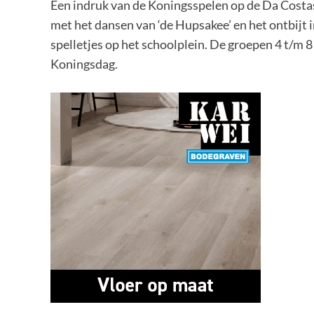
Een indruk van de Koningsspelen op de Da Costa
met het dansen van ‘de Hupsakee’ en het ontbijt i
spelletjes op het schoolplein. De groepen 4 t/m 8
Koningsdag.