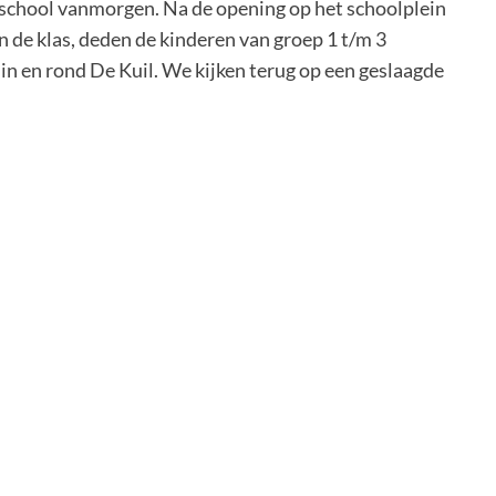
school vanmorgen. Na de opening op het schoolplein
n de klas, deden de kinderen van groep 1 t/m 3
 in en rond De Kuil. We kijken terug op een geslaagde