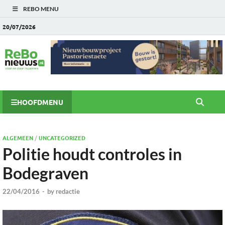
REBO MENU
20/07/2026
HOOFDMENU
ALGEMEEN
/
UNCATEGORIZED
Politie houdt controles in
Bodegraven
22/04/2016
-
by
redactie