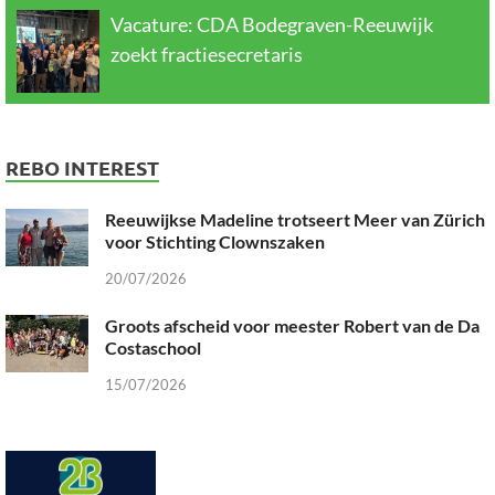
Vacature: CDA Bodegraven-Reeuwijk
zoekt fractiesecretaris
REBO INTEREST
Reeuwijkse Madeline trotseert Meer van Zürich
voor Stichting Clownszaken
20/07/2026
Groots afscheid voor meester Robert van de Da
Costaschool
15/07/2026