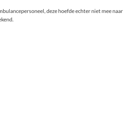
bulancepersoneel, deze hoefde echter niet mee naar
ekend.