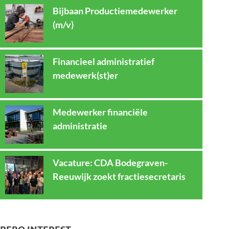
Bijbaan Productiemedewerker
(m/v)
Financieel administratief
medewerk(st)er
Medewerker financiële
administratie
Vacature: CDA Bodegraven-
Reeuwijk zoekt fractiesecretaris
REBO INTEREST