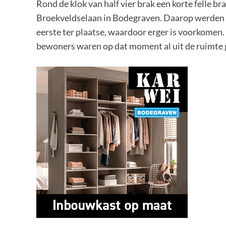
Rond de klok van half vier brak een korte felle b
Broekveldselaan in Bodegraven. Daarop werden 
eerste ter plaatse, waardoor erger is voorkomen
bewoners waren op dat moment al uit de ruimte