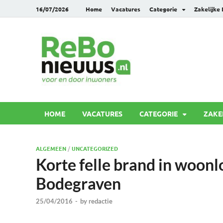
16/07/2026
Home
Vacatures
Categorie
Zakelijke
Rebonie
Voor en door inwoners
HOME
VACATURES
CATEGORIE
ZAKE
ALGEMEEN
/
UNCATEGORIZED
Korte felle brand in woonl
Bodegraven
25/04/2016
-
by
redactie