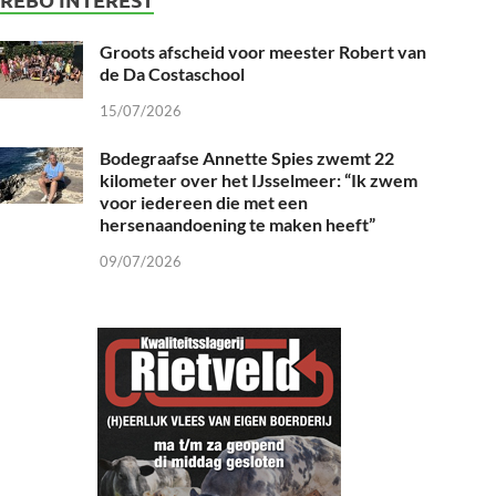
Groots afscheid voor meester Robert van
de Da Costaschool
15/07/2026
Bodegraafse Annette Spies zwemt 22
kilometer over het IJsselmeer: “Ik zwem
voor iedereen die met een
hersenaandoening te maken heeft”
09/07/2026