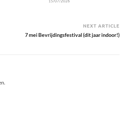
15/07/2026
NEXT ARTICLE
7 mei Bevrijdingsfestival (dit jaar indoor!)
en.