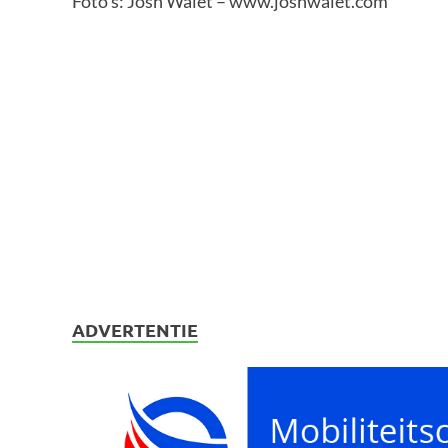
Foto’s: Josh Walet – www.joshwalet.com
ADVERTENTIE