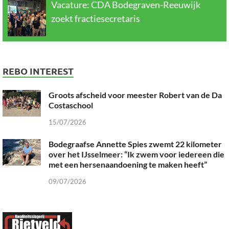
Vacature: CDA Bodegraven-Reeuwijk
zoekt fractiesecretaris
REBO INTEREST
Groots afscheid voor meester Robert van de Da
Costaschool
15/07/2026
Bodegraafse Annette Spies zwemt 22 kilometer
over het IJsselmeer: “Ik zwem voor iedereen die
met een hersenaandoening te maken heeft”
09/07/2026