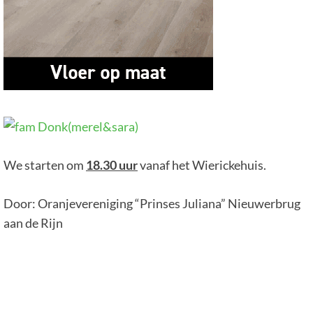
We starten om
18.30 uur
vanaf het Wierickehuis.
Door: Oranjevereniging “Prinses Juliana” Nieuwerbrug
aan de Rijn