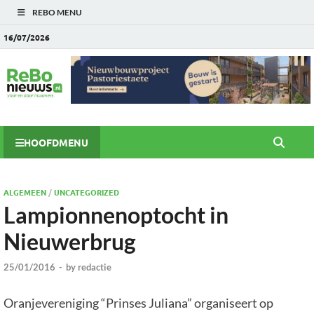
REBO MENU
16/07/2026
HOOFDMENU
ALGEMEEN
/
UNCATEGORIZED
Lampionnenoptocht in
Nieuwerbrug
25/01/2016
-
by
redactie
Oranjevereniging “Prinses Juliana” organiseert op