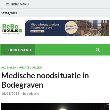
REBO MENU
17/07/2026
HOOFDMENU
ALGEMEEN
/
UNCATEGORIZED
Medische noodsituatie in
Bodegraven
16/01/2016
-
by
redactie