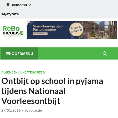
REBO MENU
16/07/2026
HOOFDMENU
ALGEMEEN
/
UNCATEGORIZED
Ontbijt op school in pyjama
tijdens Nationaal
Voorleesontbijt
27/01/2016
-
by
redactie