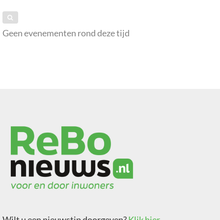
Geen evenementen rond deze tijd
Wilt u een nieuwstip doorgeven?
Klik hier