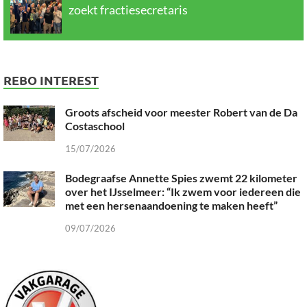
zoekt fractiesecretaris
REBO INTEREST
Groots afscheid voor meester Robert van de Da
Costaschool
15/07/2026
Bodegraafse Annette Spies zwemt 22 kilometer
over het IJsselmeer: “Ik zwem voor iedereen die
met een hersenaandoening te maken heeft”
09/07/2026