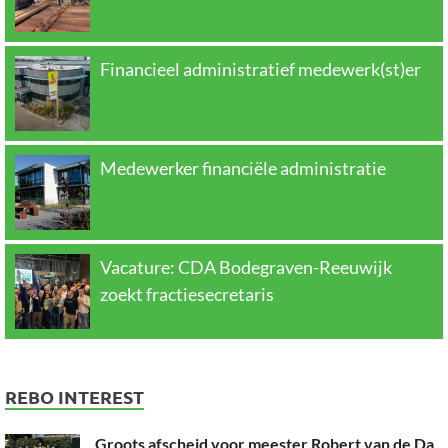
Financieel administratief medewerk(st)er
Medewerker financiële administratie
Vacature: CDA Bodegraven-Reeuwijk
zoekt fractiesecretaris
REBO INTEREST
Groots afscheid voor meester Robert van de Da