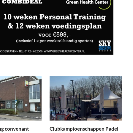
ng convenant
Clubkampioenschappen Padel