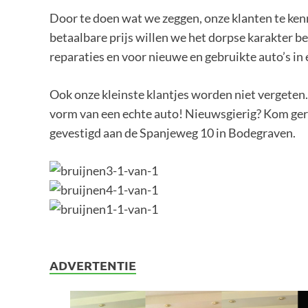
Door te doen wat we zeggen, onze klanten te kenn
betaalbare prijs willen we het dorpse karakter b
reparaties en voor nieuwe en gebruikte auto’s in e
Ook onze kleinste klantjes worden niet vergeten. 
vorm van een echte auto! Nieuwsgierig? Kom gerust
gevestigd aan de Spanjeweg 10 in Bodegraven.
ADVERTENTIE