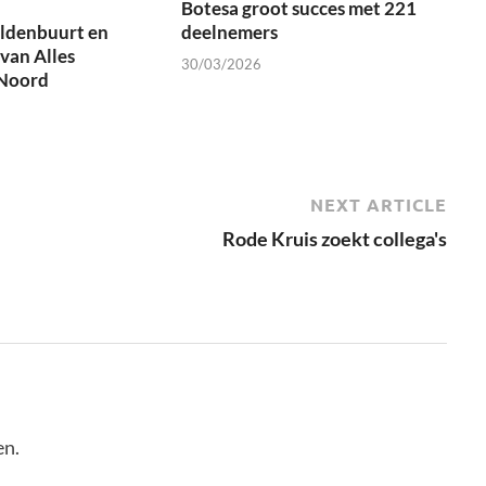
Botesa groot succes met 221
ldenbuurt en
deelnemers
van Alles
30/03/2026
Noord
NEXT ARTICLE
Rode Kruis zoekt collega's
en.