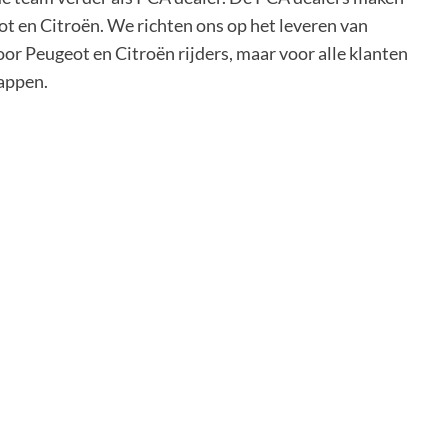
ot en Citroën. We richten ons op het leveren van
oor Peugeot en Citroën rijders, maar voor alle klanten
appen.