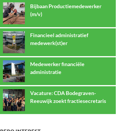
Bijbaan Productiemedewerker
(m/v)
Financieel administratief
medewerk(st)er
Medewerker financiële
administratie
Vacature: CDA Bodegraven-
Reeuwijk zoekt fractiesecretaris
REBO INTEREST