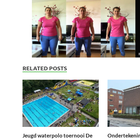
RELATED POSTS
Jeugd waterpolo toernooi De
Ondertekeni