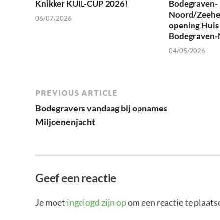
Knikker KUIL-CUP 2026!
Bodegraven-
Noord/Zeehe
06/07/2026
opening Huis 
Bodegraven-
04/05/2026
PREVIOUS ARTICLE
Bodegravers vandaag bij opnames
Miljoenenjacht
Geef een reactie
Je moet
ingelogd zijn op
om een reactie te plaats