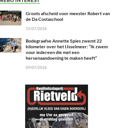
Groots afscheid voor meester Robert van
de Da Costaschool
15/07/2026
Bodegraafse Annette Spies zwemt 22
kilometer over het IJsselmeer: “Ik zwem
voor iedereen die met een
hersenaandoening te maken heeft”
09/07/2026