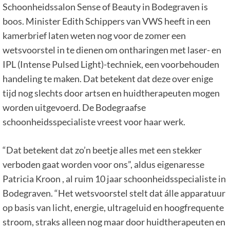
Schoonheidssalon Sense of Beauty in Bodegraven is
boos. Minister Edith Schippers van VWS heeft in een
kamerbrief laten weten nog voor de zomer een
wetsvoorstel in te dienen om ontharingen met laser- en
IPL (Intense Pulsed Light)-techniek, een voorbehouden
handeling te maken. Dat betekent dat deze over enige
tijd nog slechts door artsen en huidtherapeuten mogen
worden uitgevoerd. De Bodegraafse
schoonheidsspecialiste vreest voor haar werk.
“Dat betekent dat zo’n beetje alles met een stekker
verboden gaat worden voor ons”, aldus eigenaresse
Patricia Kroon , al ruim 10 jaar schoonheidsspecialiste in
Bodegraven. “Het wetsvoorstel stelt dat álle apparatuur
op basis van licht, energie, ultrageluid en hoogfrequente
stroom, straks alleen nog maar door huidtherapeuten en