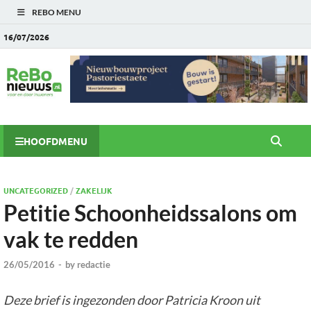
REBO MENU
16/07/2026
HOOFDMENU
UNCATEGORIZED
/
ZAKELIJK
Petitie Schoonheidssalons om
vak te redden
26/05/2016
-
by
redactie
Deze brief is ingezonden door Patricia Kroon uit