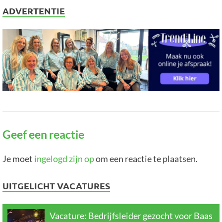
ADVERTENTIE
Geef een reactie
Je moet
ingelogd zijn op
om een reactie te plaatsen.
UITGELICHT VACATURES
Vacature: Bedrijfsleider gezocht voor Baas