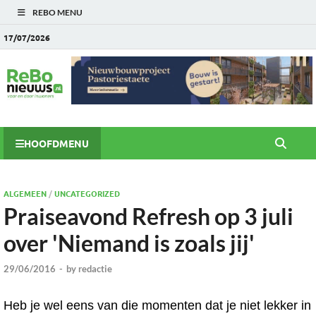
REBO MENU
17/07/2026
HOOFDMENU
ALGEMEEN
/
UNCATEGORIZED
Praiseavond Refresh op 3 juli
over 'Niemand is zoals jij'
29/06/2016
-
by
redactie
Heb je wel eens van die momenten dat je niet lekker in