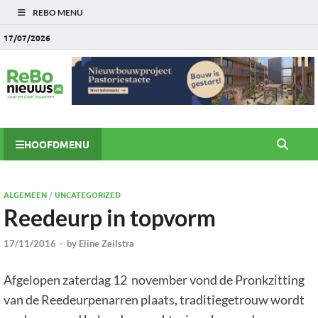
REBO MENU
17/07/2026
HOOFDMENU
ALGEMEEN
/
UNCATEGORIZED
Reedeurp in topvorm
17/11/2016
-
by
Eline Zeilstra
Afgelopen zaterdag 12 november vond de Pronkzitting
van de Reedeurpenarren plaats, traditiegetrouw wordt