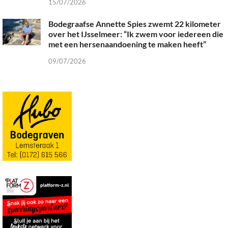
15/07/2026
Bodegraafse Annette Spies zwemt 22 kilometer
over het IJsselmeer: “Ik zwem voor iedereen die
met een hersenaandoening te maken heeft”
09/07/2026