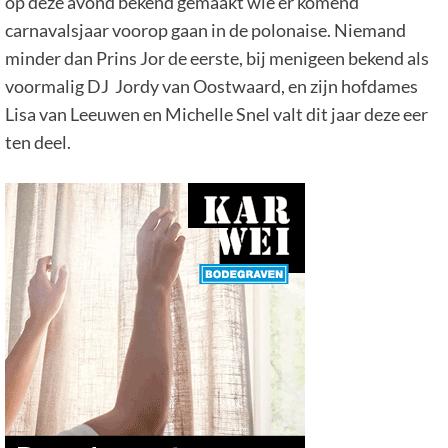
op deze avond bekend gemaakt wie er komend
carnavalsjaar voorop gaan in de polonaise. Niemand
minder dan Prins Jor de eerste, bij menigeen bekend als
voormalig DJ Jordy van Oostwaard, en zijn hofdames
Lisa van Leeuwen en Michelle Snel valt dit jaar deze eer
ten deel.