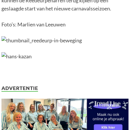
kunnen de Reedeurpenarren terug kijken op een
geslaagde start van het nieuwe carnavalsseizoen.
Foto’s: Marlien van Leeuwen
ADVERTENTIE