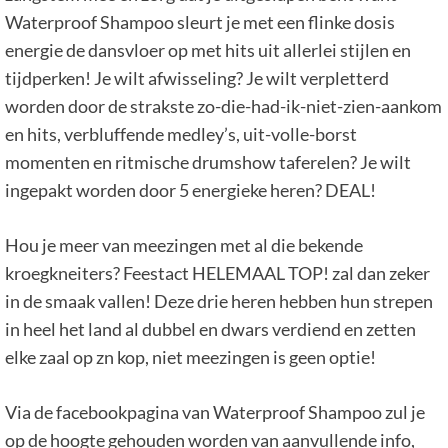
Waterproof Shampoo sleurt je met een flinke dosis
energie de dansvloer op met hits uit allerlei stijlen en
tijdperken! Je wilt afwisseling? Je wilt verpletterd
worden door de strakste zo-die-had-ik-niet-zien-aankom
en hits, verbluffende medley’s, uit-volle-borst
momenten en ritmische drumshow taferelen? Je wilt
ingepakt worden door 5 energieke heren? DEAL!
Hou je meer van meezingen met al die bekende
kroegkneiters? Feestact HELEMAAL TOP! zal dan zeker
in de smaak vallen! Deze drie heren hebben hun strepen
in heel het land al dubbel en dwars verdiend en zetten
elke zaal op zn kop, niet meezingen is geen optie!
Via de facebookpagina van Waterproof Shampoo zul je
op de hoogte gehouden worden van aanvullende info,