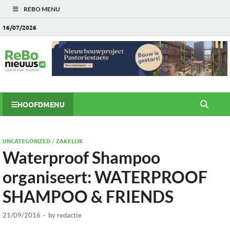
REBO MENU
16/07/2026
HOOFDMENU
UNCATEGORIZED
/
ZAKELIJK
Waterproof Shampoo
organiseert: WATERPROOF
SHAMPOO & FRIENDS
21/09/2016
-
by
redactie