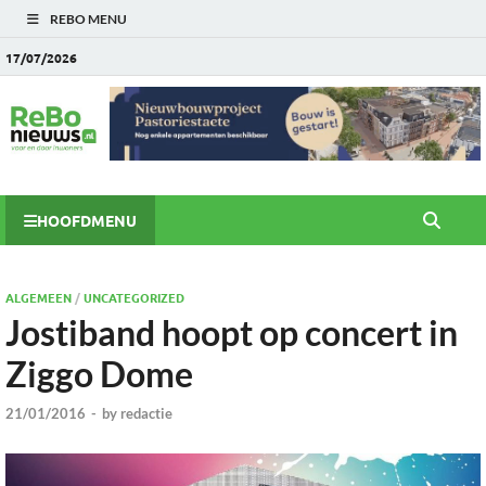
REBO MENU
17/07/2026
HOOFDMENU
ALGEMEEN
/
UNCATEGORIZED
Jostiband hoopt op concert in
Ziggo Dome
21/01/2016
-
by
redactie