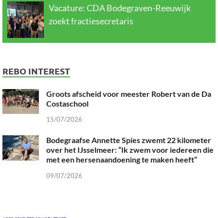
Vacature: CDA Bodegraven-Reeuwijk
zoekt fractiesecretaris
REBO INTEREST
Groots afscheid voor meester Robert van de Da
Costaschool
15/07/2026
Bodegraafse Annette Spies zwemt 22 kilometer
over het IJsselmeer: “Ik zwem voor iedereen die
met een hersenaandoening te maken heeft”
09/07/2026