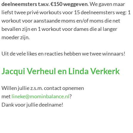
deelneemsters t.w.v. €150 weggeven
. We gaven maar
liefst twee privé workouts voor 15 deelneemsters weg: 1
workout voor aanstaande moms en/of moms die net
bevallen zijn en 1 workout voor dames die al langer
moeder zijn.
Uit de vele likes en reacties hebben we twee winnaars!
Jacqui Verheul en Linda Verkerk
Willen jullie z.s.m. contact opnemen
met
lineke@mominbalance.nl
?
Dank voor jullie deelname!