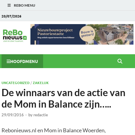
REBO MENU
20/07/2026
HOOFDMENU
UNCATEGORIZED
/
ZAKELIJK
De winnaars van de actie van
de Mom in Balance zijn…..
29/09/2016
-
by
redactie
Rebonieuws.nl en Mom in Balance Woerden,