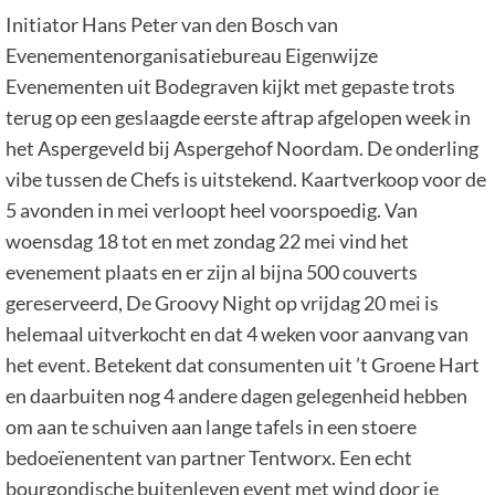
Initiator Hans Peter van den Bosch van
Evenementenorganisatiebureau Eigenwijze
Evenementen uit Bodegraven kijkt met gepaste trots
terug op een geslaagde eerste aftrap afgelopen week in
het Aspergeveld bij Aspergehof Noordam. De onderling
vibe tussen de Chefs is uitstekend. Kaartverkoop voor de
5 avonden in mei verloopt heel voorspoedig. Van
woensdag 18 tot en met zondag 22 mei vind het
evenement plaats en er zijn al bijna 500 couverts
gereserveerd, De Groovy Night op vrijdag 20 mei is
helemaal uitverkocht en dat 4 weken voor aanvang van
het event. Betekent dat consumenten uit ’t Groene Hart
en daarbuiten nog 4 andere dagen gelegenheid hebben
om aan te schuiven aan lange tafels in een stoere
bedoeïenentent van partner Tentworx. Een echt
bourgondische buitenleven event met wind door je