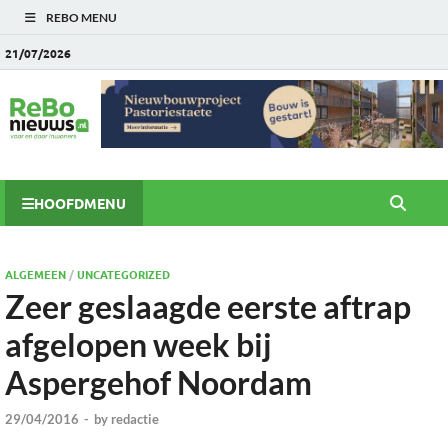
REBO MENU
21/07/2026
HOOFDMENU
ALGEMEEN
/
UNCATEGORIZED
Zeer geslaagde eerste aftrap
afgelopen week bij
Aspergehof Noordam
29/04/2016
-
by
redactie