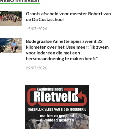
Groots afscheid voor meester Robert van
de Da Costaschool
15/07/2026
Bodegraafse Annette Spies zwemt 22
kilometer over het IJsselmeer: “Ik zwem
voor iedereen die met een
hersenaandoening te maken heeft”
09/07/2026