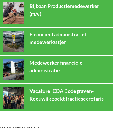
Bijbaan Productiemedewerker
(m/v)
Financieel administratief
medewerk(st)er
Medewerker financiële
administratie
Vacature: CDA Bodegraven-
Reeuwijk zoekt fractiesecretaris
REBO INTEREST