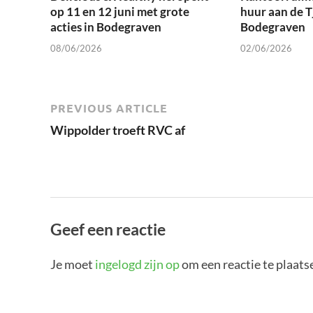
op 11 en 12 juni met grote
huur aan de Tj
acties in Bodegraven
Bodegraven
08/06/2026
02/06/2026
PREVIOUS ARTICLE
Wippolder troeft RVC af
Geef een reactie
Je moet
ingelogd zijn op
om een reactie te plaats