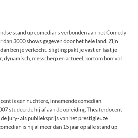
landse stand up comedians verbonden aan het Comedy
r dan 3000 shows gegeven door het hele land. Zijn
 dan ben je verkocht. Sligting pakt je vast en laat je
izar, dynamisch, messcherp en actueel, kortom bomvol
incent is een nuchtere, innemende comedian,
07 studeerde hij af aan de opleiding Theaterdocent
e jury- als publieksprijs van het prestigieuze
median is hij al meer dan 15 jaar op alle stand up