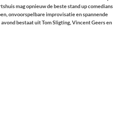
rtshuis mag opnieuw de beste stand up comedians
en, onvoorspelbare improvisatie en spannende
e avond bestaat uit
Tom Sligting
,
Vincent Geers
en