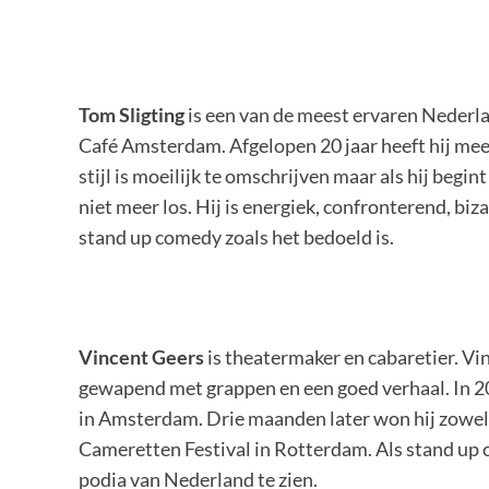
Tom Sligting
is een van de meest ervaren Neder
Café Amsterdam. Afgelopen 20 jaar heeft hij mee
stijl is moeilijk te omschrijven maar als hij begint
niet meer los. Hij is energiek, confronterend, b
stand up comedy zoals het bedoeld is.
Vincent Geers
is theatermaker en cabaretier. V
gewapend met grappen en een goed verhaal. In 20
in Amsterdam. Drie maanden later won hij zowel d
Cameretten Festival in Rotterdam. Als stand up co
podia van Nederland te zien.