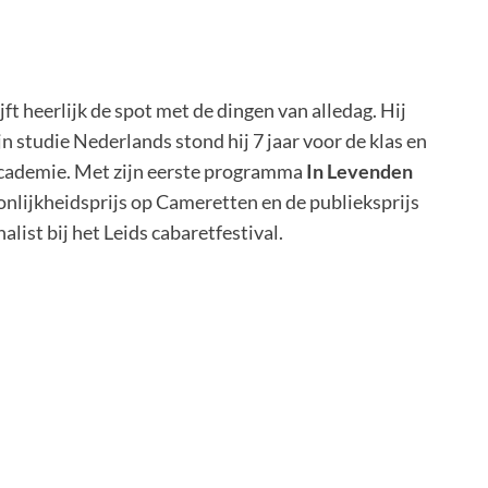
jft heerlijk de spot met de dingen van alledag. Hij
n studie Nederlands stond hij 7 jaar voor de klas en
academie. Met zijn eerste programma
In Levenden
nlijkheidsprijs op Cameretten en de publieksprijs
list bij het Leids cabaretfestival.