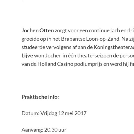
Jochen Otten
zorgt voor een continue lach en dri
groeide op in het Brabantse Loon-op-Zand. Na zij
studeerde vervolgens af aan de Koningstheater
Lijve
won Jochen in één theaterseizoen de persoo
van de Holland Casino podiumprijs en werd hij fina
Praktische info:
Datum: Vrijdag 12 mei 2017
Aanvang: 20.30 uur