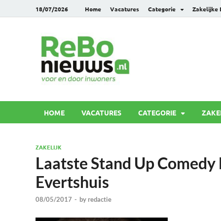
18/07/2026
Home
Vacatures
Categorie
Zakelijke
Rebonie
Voor en door inwoners
HOME
VACATURES
CATEGORIE
ZAKE
ZAKELIJK
Laatste Stand Up Comedy F
Evertshuis
08/05/2017
-
by
redactie