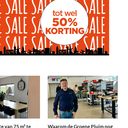
e van 75 m² te
Waarom de Groene Pluim nog