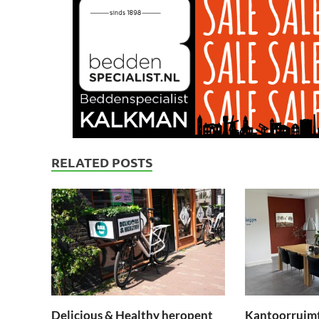
RELATED POSTS
Delicious & Healthy heropent
Kantoorruimt