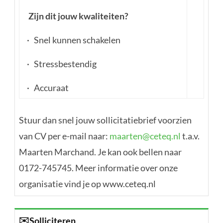
Zijn dit jouw kwaliteiten?
· Snel kunnen schakelen
· Stressbestendig
· Accuraat
Stuur dan snel jouw sollicitatiebrief voorzien
van CV per e-mail naar:
maarten@ceteq.nl
t.a.v.
Maarten Marchand. Je kan ook bellen naar
0172-745745. Meer informatie over onze
organisatie vind je op www.ceteq.nl
✉️
Solliciteren