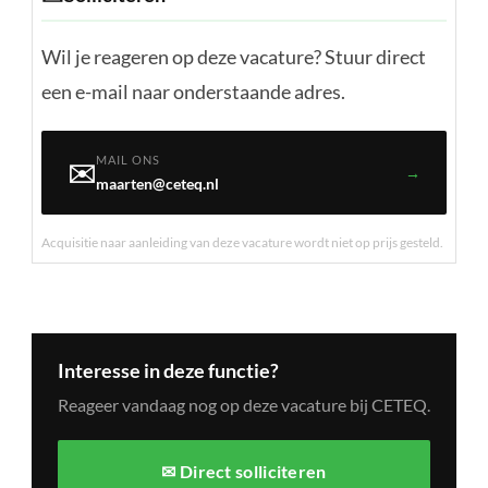
Wil je reageren op deze vacature? Stuur direct
een e-mail naar onderstaande adres.
MAIL ONS
✉️
→
maarten@ceteq.nl
Acquisitie naar aanleiding van deze vacature wordt niet op prijs gesteld.
Interesse in deze functie?
Reageer vandaag nog op deze vacature bij CETEQ.
✉ Direct solliciteren