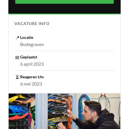
VACATURE INFO
📍
Locatie
Bodegraven
📅
Geplaatst
6 april 2023
⏳
Reageren t/m
6 mei 2023