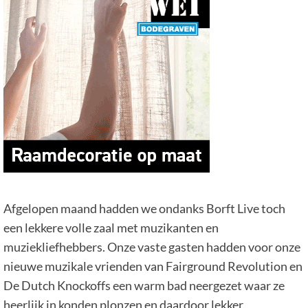
Afgelopen maand hadden we ondanks Borft Live toch
een lekkere volle zaal met muzikanten en
muziekliefhebbers. Onze vaste gasten hadden voor onze
nieuwe muzikale vrienden van Fairground Revolution en
De Dutch Knockoffs een warm bad neergezet waar ze
heerlijk in konden plonzen en daardoor lekker