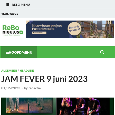
REBO MENU
16/07/2026
HOOFDMENU
ALGEMEEN
/
HEADLINE
JAM FEVER 9 juni 2023
01/06/2023
-
by
redactie