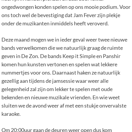
ongedwongen konden spelen op ons mooie podium. Voor
ons toch wel de bevestiging dat Jam Fever zijn plekje
onder de muzikanten inmiddels heeft veroverd.
Deze maand mogen we in ieder geval weer twee nieuwe
bands verwelkomen die we natuurlijk graag de ruimte
geven in De Zon. De bands Keep it Simple en Panshir
komen hun kunsten vertonen en spelen wat lekkere
nummertjes voor ons. Daarnaast haken ze natuurlijk
gezellig aan tijdens de jamsessie waar weer alle
gelegenheid zal zijn om lekker te spelen met oude
bekenden en nieuwe muzikale vrienden. En wie weet
sluiten we de avond weer af met een stukje onvervalste
karaoke.
Om 20:00uur gaan de deuren weer open dus kom