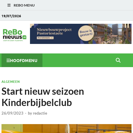
REBO MENU
19/07/2026
HOOFDMENU
ALGEMEEN
Start nieuw seizoen
Kinderbijbelclub
26/09/2023
-
by
redactie