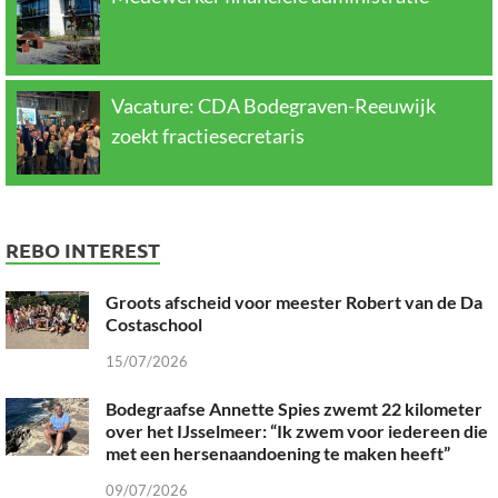
Vacature: CDA Bodegraven-Reeuwijk
zoekt fractiesecretaris
REBO INTEREST
Groots afscheid voor meester Robert van de Da
Costaschool
15/07/2026
Bodegraafse Annette Spies zwemt 22 kilometer
over het IJsselmeer: “Ik zwem voor iedereen die
met een hersenaandoening te maken heeft”
09/07/2026