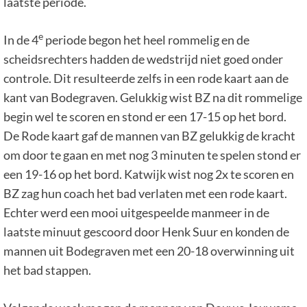
laatste periode.
e
In de 4
periode begon het heel rommelig en de
scheidsrechters hadden de wedstrijd niet goed onder
controle. Dit resulteerde zelfs in een rode kaart aan de
kant van Bodegraven. Gelukkig wist BZ na dit rommelige
begin wel te scoren en stond er een 17-15 op het bord.
De Rode kaart gaf de mannen van BZ gelukkig de kracht
om door te gaan en met nog 3 minuten te spelen stond er
een 19-16 op het bord. Katwijk wist nog 2x te scoren en
BZ zag hun coach het bad verlaten met een rode kaart.
Echter werd een mooi uitgespeelde manmeer in de
laatste minuut gescoord door Henk Suur en konden de
mannen uit Bodegraven met een 20-18 overwinning uit
het bad stappen.