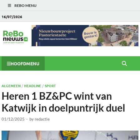
REBO MENU
16/07/2026
HOOFDMENU
ALGEMEEN
/
HEADLINE
/
SPORT
Heren 1 BZ&PC wint van
Katwijk in doelpuntrijk duel
01/12/2025
-
by
redactie