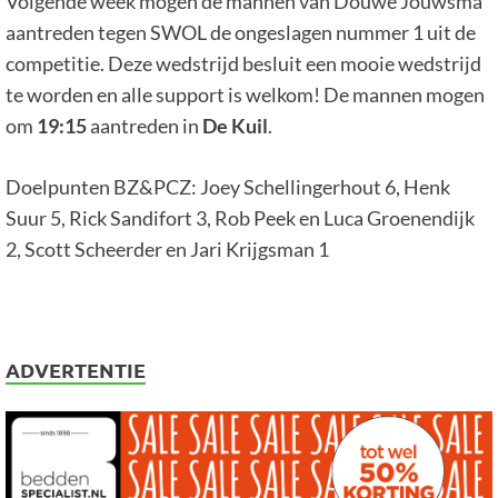
Volgende week mogen de mannen van Douwe Jouwsma
aantreden tegen SWOL de ongeslagen nummer 1 uit de
competitie. Deze wedstrijd besluit een mooie wedstrijd
te worden en alle support is welkom! De mannen mogen
om
19:15
aantreden in
De Kuil
.
Doelpunten BZ&PCZ: Joey Schellingerhout 6, Henk
Suur 5, Rick Sandifort 3, Rob Peek en Luca Groenendijk
2, Scott Scheerder en Jari Krijgsman 1
ADVERTENTIE