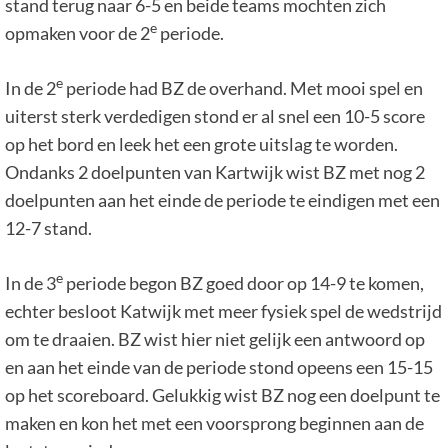
stand terug naar 6-5 en beide teams mochten zich
e
opmaken voor de 2
periode.
e
In de 2
periode had BZ de overhand. Met mooi spel en
uiterst sterk verdedigen stond er al snel een 10-5 score
op het bord en leek het een grote uitslag te worden.
Ondanks 2 doelpunten van Kartwijk wist BZ met nog 2
doelpunten aan het einde de periode te eindigen met een
12-7 stand.
e
In de 3
periode begon BZ goed door op 14-9 te komen,
echter besloot Katwijk met meer fysiek spel de wedstrijd
om te draaien. BZ wist hier niet gelijk een antwoord op
en aan het einde van de periode stond opeens een 15-15
op het scoreboard. Gelukkig wist BZ nog een doelpunt te
maken en kon het met een voorsprong beginnen aan de