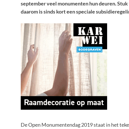
september veel monumenten hun deuren. Stuk v
daarom is sinds kort een speciale subsidieregel
De Open Monumentendag 2019 staat in het teken 