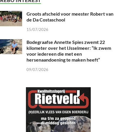
Groots afscheid voor meester Robert van
de Da Costaschool
15/07/2026
Bodegraafse Annette Spies zwemt 22
kilometer over het IJsselmeer: “Ik zwem
voor iedereen die met een
hersenaandoening te maken heeft”
09/07/2026