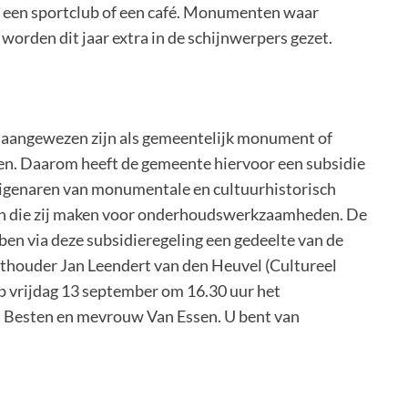
ok een sportclub of een café. Monumenten waar
 worden dit jaar extra in de schijnwerpers gezet.
e aangewezen zijn als gemeentelijk monument of
jven. Daarom heeft de gemeente hiervoor een subsidie
 eigenaren van monumentale en cultuurhistorisch
en die zij maken voor onderhoudswerkzaamheden. De
en via deze subsidieregeling een gedeelte van de
thouder Jan Leendert van den Heuvel (Cultureel
 op vrijdag 13 september om 16.30 uur het
 Besten en mevrouw Van Essen. U bent van