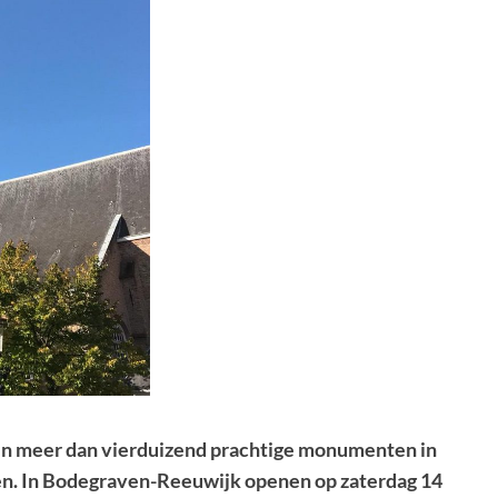
ijn meer dan vierduizend prachtige monumenten in
een. In Bodegraven-Reeuwijk openen op zaterdag 14