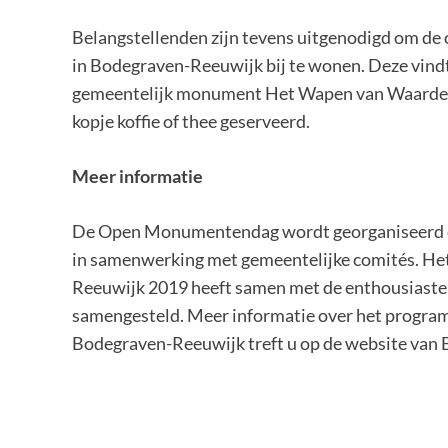
Belangstellenden zijn tevens uitgenodigd om d
in Bodegraven-Reeuwijk bij te wonen. Deze vindt
gemeentelijk monument Het Wapen van Waarder, 
kopje koffie of thee geserveerd.
Meer informatie
De Open Monumentendag wordt georganiseerd d
in samenwerking met gemeentelijke comités. 
Reeuwijk 2019 heeft samen met de enthousiaste
samengesteld. Meer informatie over het progr
Bodegraven-Reeuwijk treft u op de website va