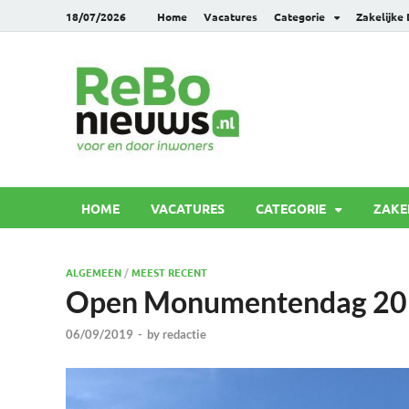
18/07/2026
Home
Vacatures
Categorie
Zakelijke
Rebonie
Voor en door inwoners
HOME
VACATURES
CATEGORIE
ZAKE
ALGEMEEN
/
MEEST RECENT
Open Monumentendag 2019
06/09/2019
-
by
redactie