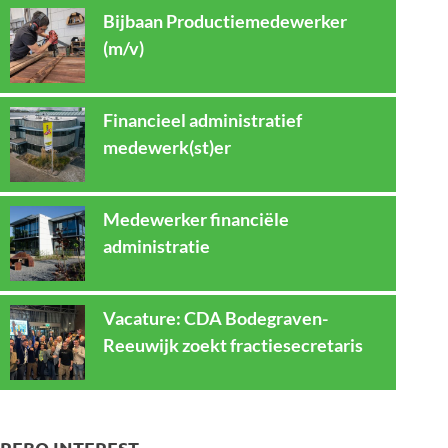
Bijbaan Productiemedewerker
(m/v)
Financieel administratief
medewerk(st)er
Medewerker financiële
administratie
Vacature: CDA Bodegraven-
Reeuwijk zoekt fractiesecretaris
REBO INTEREST