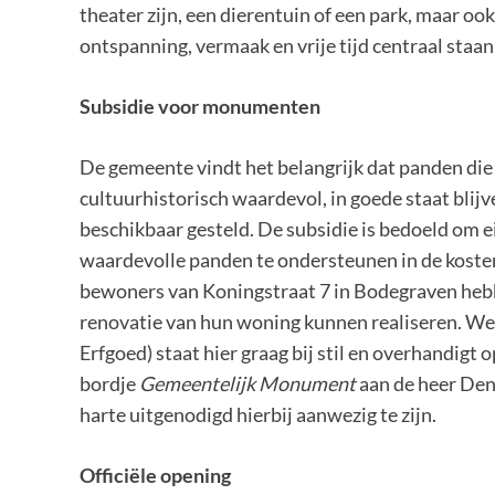
theater zijn, een dierentuin of een park, maar o
ontspanning, vermaak en vrije tijd centraal staan
Subsidie voor monumenten
De gemeente vindt het belangrijk dat panden di
cultuurhistorisch waardevol, in goede staat bli
beschikbaar gesteld. De subsidie is bedoeld om
waardevolle panden te ondersteunen in de kost
bewoners van Koningstraat 7 in Bodegraven hebb
renovatie van hun woning kunnen realiseren. We
Erfgoed) staat hier graag bij stil en overhandigt
bordje
Gemeentelijk Monument
aan de heer Den
harte uitgenodigd hierbij aanwezig te zijn.
Officiële opening