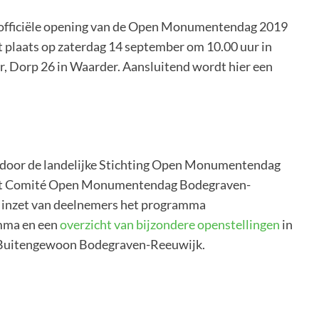
e officiële opening van de Open Monumentendag 2019
 plaats op zaterdag 14 september om 10.00 uur in
Dorp 26 in Waarder. Aansluitend wordt hier een
oor de landelijke Stichting Open Monumentendag
Het Comité Open Monumentendag Bodegraven-
 inzet van deelnemers het programma
amma en een
overzicht van bijzondere openstellingen
in
n Buitengewoon Bodegraven-Reeuwijk.