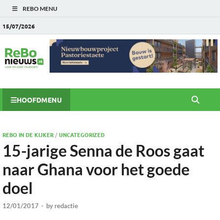
REBO MENU
15/07/2026
HOOFDMENU
REBO IN DE KIJKER
/
UNCATEGORIZED
15-jarige Senna de Roos gaat
naar Ghana voor het goede
doel
12/01/2017
-
by
redactie