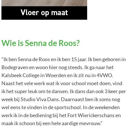
Wie is Senna de Roos?
“Ik ben Senna de Roos en ik ben 15 jaar. Ik ben geboren in
Bodegraven en woon hier nog steeds. Ik ga naar het
Kalsbeek College in Woerden en ik zit nu in 4VWO.
Naast het vele werk wat ik voor school moet doen, vind
ik het super leuk om te dansen. Ik dans dan ook 3 keer per
week bij Studio Viva Dans. Daarnaast ben ik soms nog
wel eens te vinden in de sportschool. In de weekenden
werk ik in de bediening bij het Fort Wierickerschans en
maak ik schoon bij een hele aardige mevrouw.”