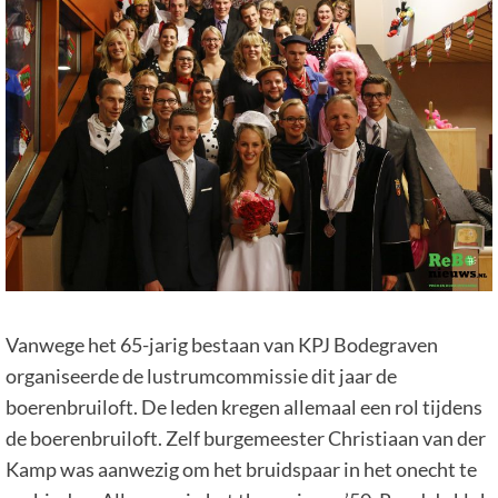
Vanwege het 65-jarig bestaan van KPJ Bodegraven
organiseerde de lustrumcommissie dit jaar de
boerenbruiloft. De leden kregen allemaal een rol tijdens
de boerenbruiloft. Zelf burgemeester Christiaan van der
Kamp was aanwezig om het bruidspaar in het onecht te