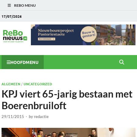
REBO MENU
17/07/2026
HOOFDMENU
ALGEMEEN
/
UNCATEGORIZED
KPJ viert 65-jarig bestaan met
Boerenbruiloft
29/11/2015
-
by
redactie