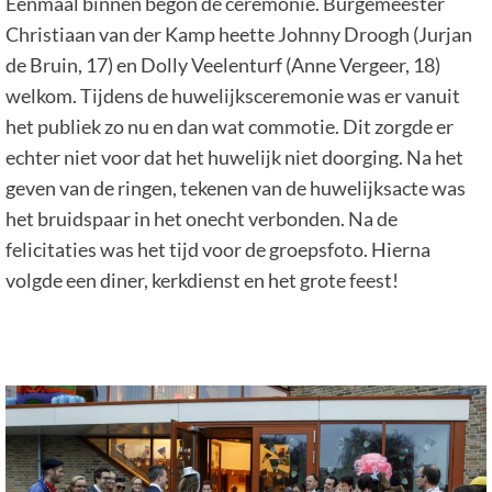
Eenmaal binnen begon de ceremonie. Burgemeester
Christiaan van der Kamp heette Johnny Droogh (Jurjan
de Bruin, 17) en Dolly Veelenturf (Anne Vergeer, 18)
welkom. Tijdens de huwelijksceremonie was er vanuit
het publiek zo nu en dan wat commotie. Dit zorgde er
echter niet voor dat het huwelijk niet doorging. Na het
geven van de ringen, tekenen van de huwelijksacte was
het bruidspaar in het onecht verbonden. Na de
felicitaties was het tijd voor de groepsfoto. Hierna
volgde een diner, kerkdienst en het grote feest!