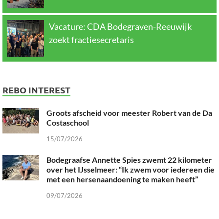
Vacature: CDA Bodegraven-Reeuwijk
zoekt fractiesecretaris
REBO INTEREST
Groots afscheid voor meester Robert van de Da
Costaschool
15/07/2026
Bodegraafse Annette Spies zwemt 22 kilometer
over het IJsselmeer: “Ik zwem voor iedereen die
met een hersenaandoening te maken heeft”
09/07/2026