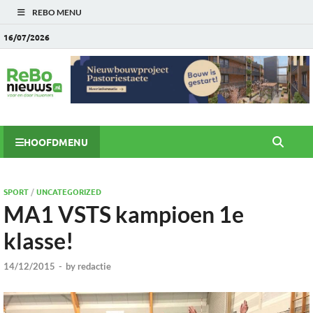
REBO MENU
16/07/2026
HOOFDMENU
SPORT
/
UNCATEGORIZED
MA1 VSTS kampioen 1e
klasse!
14/12/2015
-
by
redactie