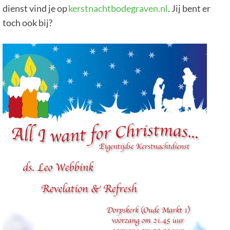
dienst vind je op
kerstnachtbodegraven.nl
. Jij bent er
toch ook bij?