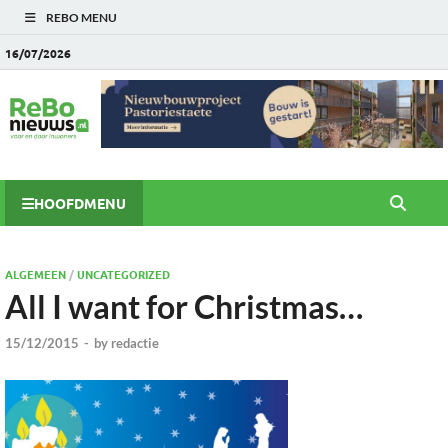
REBO MENU
16/07/2026
HOOFDMENU
ALGEMEEN
/
UNCATEGORIZED
All I want for Christmas…
15/12/2015
-
by
redactie