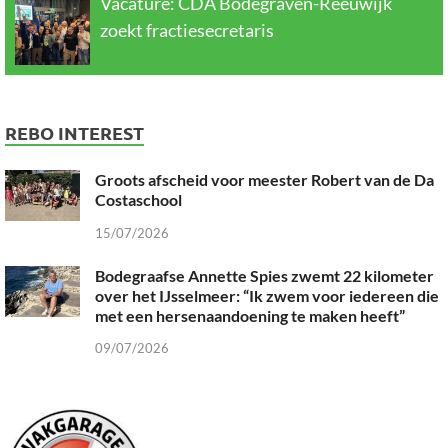
Vacature: CDA Bodegraven-Reeuwijk
zoekt fractiesecretaris
REBO INTEREST
Groots afscheid voor meester Robert van de Da
Costaschool
15/07/2026
Bodegraafse Annette Spies zwemt 22 kilometer
over het IJsselmeer: “Ik zwem voor iedereen die
met een hersenaandoening te maken heeft”
09/07/2026