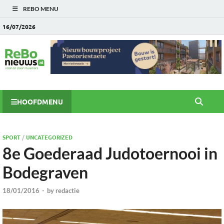
REBO MENU
16/07/2026
HOOFDMENU
SPORT
/
UNCATEGORIZED
8e Goederaad Judotoernooi in
Bodegraven
18/01/2016
-
by
redactie