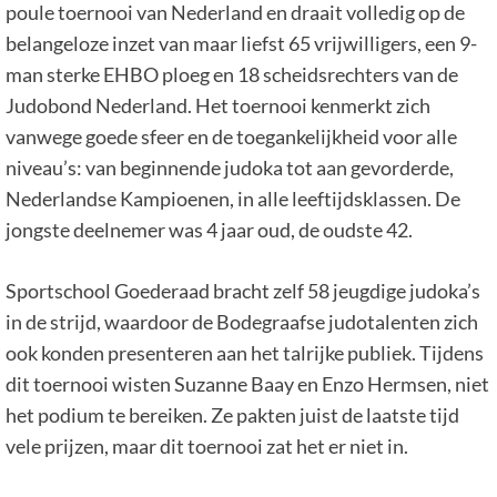
poule toernooi van Nederland en draait volledig op de
belangeloze inzet van maar liefst 65 vrijwilligers, een 9-
man sterke EHBO ploeg en 18 scheidsrechters van de
Judobond Nederland. Het toernooi kenmerkt zich
vanwege goede sfeer en de toegankelijkheid voor alle
niveau’s: van beginnende judoka tot aan gevorderde,
Nederlandse Kampioenen, in alle leeftijdsklassen. De
jongste deelnemer was 4 jaar oud, de oudste 42.
Sportschool Goederaad bracht zelf 58 jeugdige judoka’s
in de strijd, waardoor de Bodegraafse judotalenten zich
ook konden presenteren aan het talrijke publiek. Tijdens
dit toernooi wisten Suzanne Baay en Enzo Hermsen, niet
het podium te bereiken. Ze pakten juist de laatste tijd
vele prijzen, maar dit toernooi zat het er niet in.