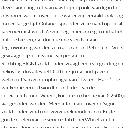
deze handelingen. Daarnaast zijn zij ook vaardig in het
opsporen van mensen die te water zijn geraakt, ook nog
na een lange tijd. Onlangs spoorden zij iemand op die al
jaren vermist werd. Ze zijn begonnen op eigen initiatief
hulp te bieden, dat doen ze nog steeds maar
tegenwoordig worden ze o.a. ook door Peter R. de Vries
gevraagd bij vermissing van personen.
Stichting SIGNI zoekhonden vraagt geen vergoeding en
bekostigt dus alles zelf. Giften zijn natuurlijk zeer
welkom. Dankzij de opbrengst van “Tweede Hans” , de
winkel die gerund wordt door leden van de
serviceclub InnerWheel , kon er een cheque van € 2500,=
aangeboden worden. Meer informatie over de Signi
zoekhonden vind u op www.zoekhonden.com. En de
goede doelen van de serviceclub InnerWheel kunt u
steunen door af en toe wat te kopen in Tweede Hans aan