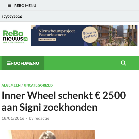
REBO MENU
17/07/2026
HOOFDMENU
ALGEMEEN
/
UNCATEGORIZED
Inner Wheel schenkt € 2500
aan Signi zoekhonden
18/01/2016
-
by
redactie