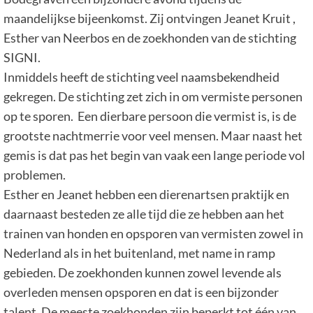
maandelijkse bijeenkomst. Zij ontvingen Jeanet Kruit ,
Esther van Neerbos en de zoekhonden van de stichting
SIGNI.
Inmiddels heeft de stichting veel naamsbekendheid
gekregen. De stichting zet zich in om vermiste personen
op te sporen. Een dierbare persoon die vermist is, is de
grootste nachtmerrie voor veel mensen. Maar naast het
gemis is dat pas het begin van vaak een lange periode vol
problemen.
Esther en Jeanet hebben een dierenartsen praktijk en
daarnaast besteden ze alle tijd die ze hebben aan het
trainen van honden en opsporen van vermisten zowel in
Nederland als in het buitenland, met name in ramp
gebieden. De zoekhonden kunnen zowel levende als
overleden mensen opsporen en dat is een bijzonder
talent. De meeste zoekhonden zijn beperkt tot één van