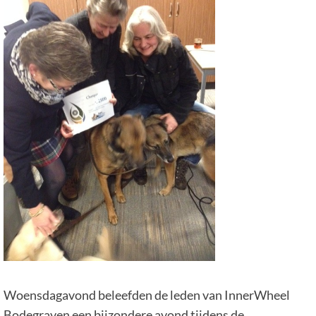
Woensdagavond beleefden de leden van InnerWheel
Bodegraven een bijzondere avond tijdens de