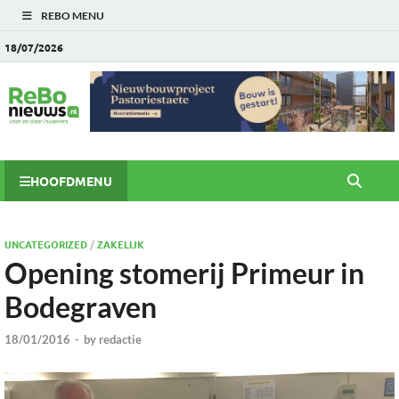
REBO MENU
18/07/2026
HOOFDMENU
UNCATEGORIZED
/
ZAKELIJK
Opening stomerij Primeur in
Bodegraven
18/01/2016
-
by
redactie