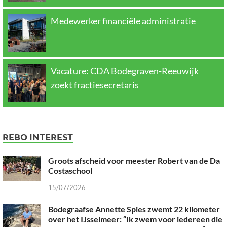
Medewerker financiële administratie
Vacature: CDA Bodegraven-Reeuwijk
zoekt fractiesecretaris
REBO INTEREST
Groots afscheid voor meester Robert van de Da
Costaschool
15/07/2026
Bodegraafse Annette Spies zwemt 22 kilometer
over het IJsselmeer: “Ik zwem voor iedereen die