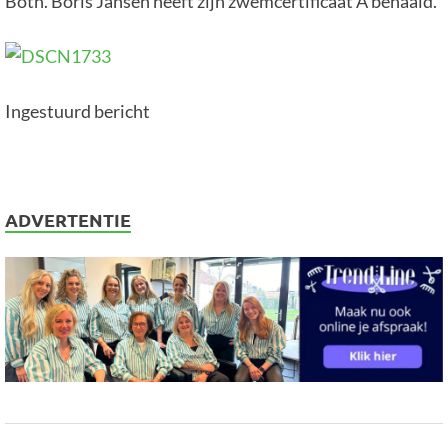
Both. Boris Jansen heeft zijn zwemcertificaat A behaald.
Ingestuurd bericht
ADVERTENTIE