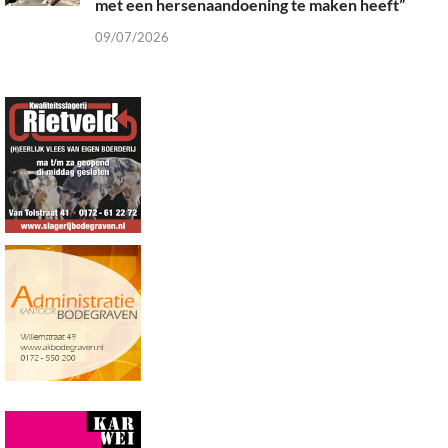
met een hersenaandoening te maken heeft”
09/07/2026