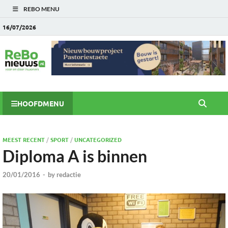
REBO MENU
16/07/2026
HOOFDMENU
MEEST RECENT
/
SPORT
/
UNCATEGORIZED
Diploma A is binnen
20/01/2016
-
by
redactie