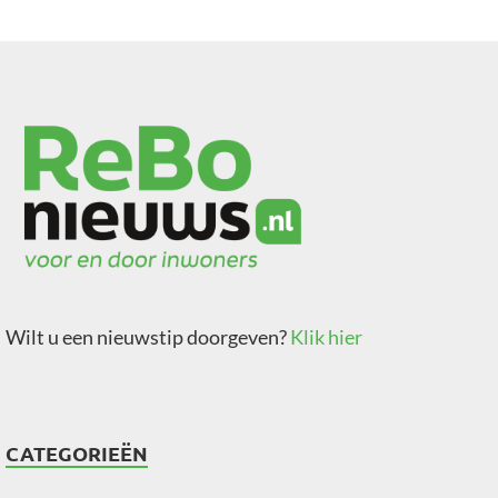
Wilt u een nieuwstip doorgeven?
Klik hier
CATEGORIEËN