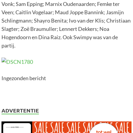
Vonk; Sam Epping; Marnix Oudenaarden; Femke ter
Veen; Caitlin Vogelaar; Maud Joppe Bannink; Jasmijn
Schlingmann; Shayro Benita; Ivo van der Klis; Christiaan
Slagter; Zoë Braumuller; Lennert Dekkers; Noa
Hogendoorn en Dina Raiz. Ook Swimpy was van de
partij.
Ingezonden bericht
ADVERTENTIE