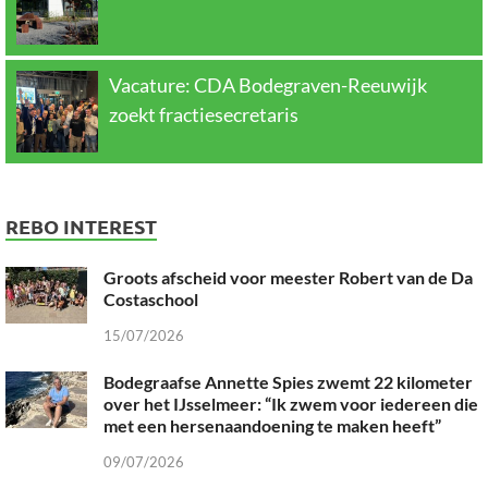
Vacature: CDA Bodegraven-Reeuwijk
zoekt fractiesecretaris
REBO INTEREST
Groots afscheid voor meester Robert van de Da
Costaschool
15/07/2026
Bodegraafse Annette Spies zwemt 22 kilometer
over het IJsselmeer: “Ik zwem voor iedereen die
met een hersenaandoening te maken heeft”
09/07/2026