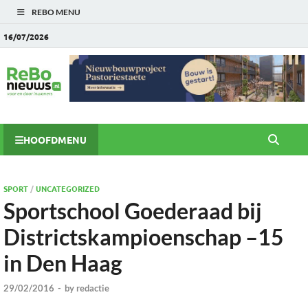
REBO MENU
16/07/2026
HOOFDMENU
SPORT
/
UNCATEGORIZED
Sportschool Goederaad bij
Districtskampioenschap –15
in Den Haag
29/02/2016
-
by
redactie