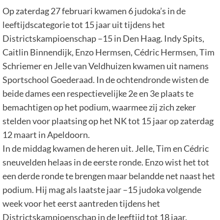
Op zaterdag 27 februari kwamen 6 judoka’s in de
leeftijdscategorie tot 15 jaar uit tijdens het
Districtskampioenschap –15 in Den Haag. Indy Spits,
Caitlin Binnendijk, Enzo Hermsen, Cédric Hermsen, Tim
Schriemer en Jelle van Veldhuizen kwamen uit namens
Sportschool Goederaad. In de ochtendronde wisten de
beide dames een respectievelijke 2e en 3e plaats te
bemachtigen op het podium, waarmee zij zich zeker
stelden voor plaatsing op het NK tot 15 jaar op zaterdag
12 maart in Apeldoorn.
In de middag kwamen de heren uit. Jelle, Tim en Cédric
sneuvelden helaas in de eerste ronde. Enzo wist het tot
een derde ronde te brengen maar belandde net naast het
podium. Hij mag als laatste jaar –15 judoka volgende
week voor het eerst aantreden tijdens het
Districtskampioenschap in de leeftijd tot 18 jaar.