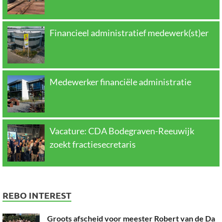
Financieel administratief medewerk(st)er
Medewerker financiële administratie
Vacature: CDA Bodegraven-Reeuwijk
zoekt fractiesecretaris
REBO INTEREST
Groots afscheid voor meester Robert van de Da