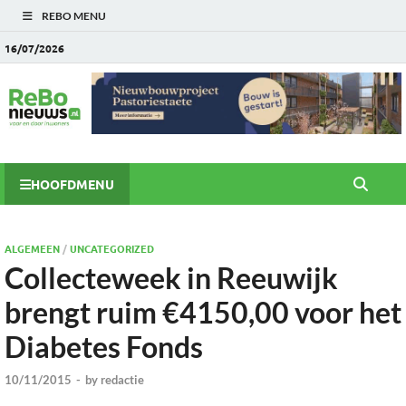
REBO MENU
16/07/2026
HOOFDMENU
ALGEMEEN
/
UNCATEGORIZED
Collecteweek in Reeuwijk
brengt ruim €4150,00 voor het
Diabetes Fonds
10/11/2015
-
by
redactie