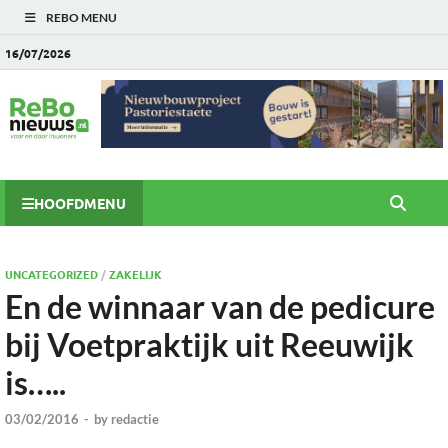
REBO MENU
16/07/2026
HOOFDMENU
UNCATEGORIZED
/
ZAKELIJK
En de winnaar van de pedicure
bij Voetpraktijk uit Reeuwijk
is…..
03/02/2016
-
by
redactie