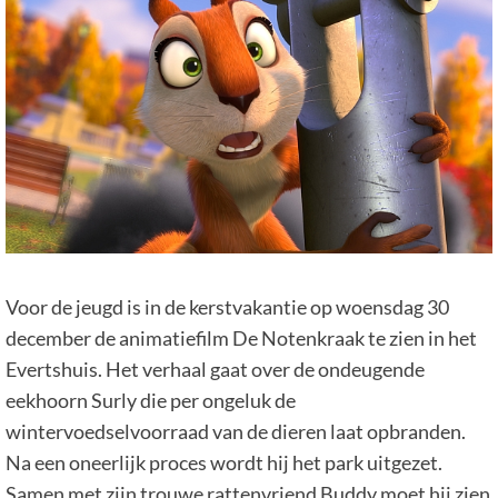
Voor de jeugd is in de kerstvakantie op woensdag 30
december de animatiefilm De Notenkraak te zien in het
Evertshuis. Het verhaal gaat over de ondeugende
eekhoorn Surly die per ongeluk de
wintervoedselvoorraad van de dieren laat opbranden.
Na een oneerlijk proces wordt hij het park uitgezet.
Samen met zijn trouwe rattenvriend Buddy moet hij zien