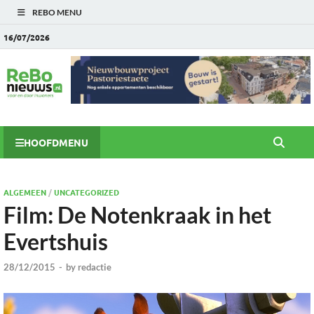
REBO MENU
16/07/2026
HOOFDMENU
ALGEMEEN
/
UNCATEGORIZED
Film: De Notenkraak in het
Evertshuis
28/12/2015
-
by
redactie