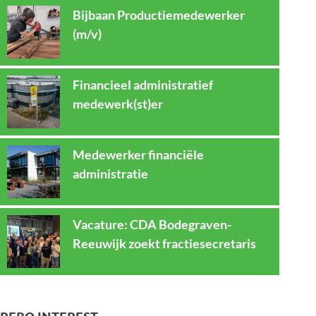
Bijbaan Productiemedewerker
(m/v)
Financieel administratief
medewerk(st)er
Medewerker financiële
administratie
Vacature: CDA Bodegraven-
Reeuwijk zoekt fractiesecretaris
REBO INTEREST