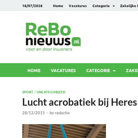
16/07/2026
Home
Vacatures
Categorie
Zakelijke
Rebonie
Voor en door inwoners
HOME
VACATURES
CATEGORIE
ZAKE
SPORT
/
UNCATEGORIZED
Lucht acrobatiek bij Heres
28/12/2015
-
by
redactie