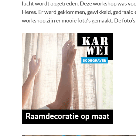
lucht wordt opgetreden. Deze workshop was voor 
Heres. Er werd geklommen, gewikkeld, gedraaid e
workshop zijn er mooie foto’s gemaakt. De foto’s 