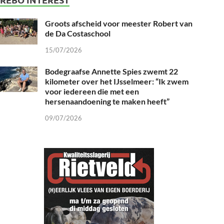
Groots afscheid voor meester Robert van
de Da Costaschool
15/07/2026
Bodegraafse Annette Spies zwemt 22
kilometer over het IJsselmeer: “Ik zwem
voor iedereen die met een
hersenaandoening te maken heeft”
09/07/2026