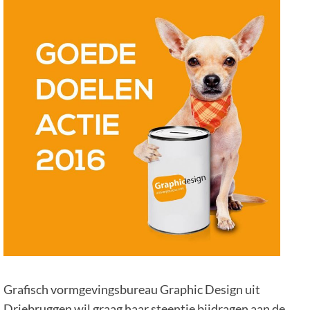
Grafisch vormgevingsbureau Graphic Design uit
Driebruggen wil graag haar steentje bijdragen aan de