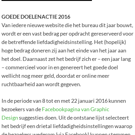
GOEDE DOELENACTIE 2016
Van iedere nieuwe website die het bureau dit jaar bouwt,
wordt er een vast bedrag per opdracht gereserveerd voor
de betreffende liefdadigheidsinstelling. Het (hopelijk)
hoge bedrag doneren zij aan het einde van het jaar aan
het doel. Daarnaast zet het bedrijf zich er – een jaar lang
– commercieel voor in en genereert het goede doel
wellicht nog meer geld, doordat er online meer
ruchtbaarheid aan wordt gegeven.
In de periode van 8 tot en met 22 januari 2016 kunnen
bezoekers van de
Facebookpagina van Graphic
Design
suggesties doen. Uit de ontstane lijst selecteert
het bedrijf een drietal liefdadigheidsinstellingen waarop
de bezoekers wederom (via Facebook) kunnen stemmen