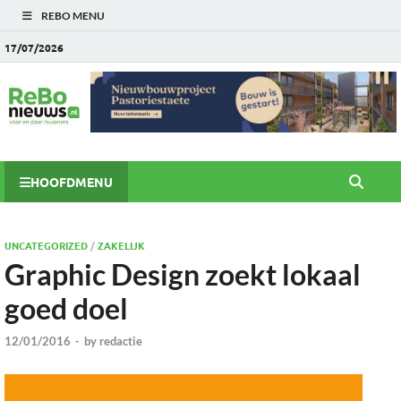
REBO MENU
17/07/2026
HOOFDMENU
UNCATEGORIZED
/
ZAKELIJK
Graphic Design zoekt lokaal
goed doel
12/01/2016
-
by
redactie