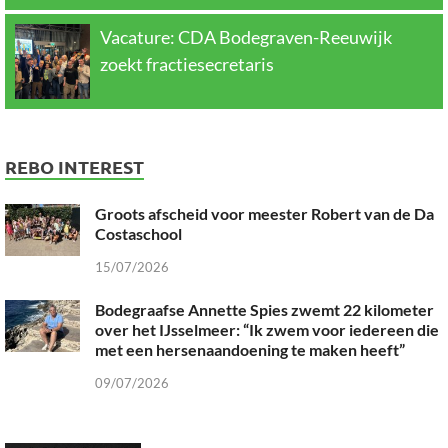
Vacature: CDA Bodegraven-Reeuwijk
zoekt fractiesecretaris
REBO INTEREST
Groots afscheid voor meester Robert van de Da
Costaschool
15/07/2026
Bodegraafse Annette Spies zwemt 22 kilometer
over het IJsselmeer: “Ik zwem voor iedereen die
met een hersenaandoening te maken heeft”
09/07/2026