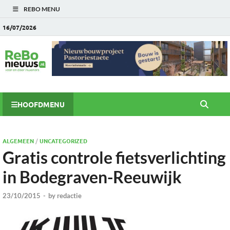
REBO MENU
16/07/2026
HOOFDMENU
ALGEMEEN
/
UNCATEGORIZED
Gratis controle fietsverlichting
in Bodegraven-Reeuwijk
23/10/2015
-
by
redactie