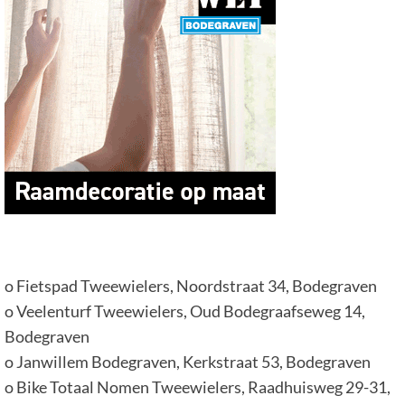
o Fietspad Tweewielers, Noordstraat 34, Bodegraven
o Veelenturf Tweewielers, Oud Bodegraafseweg 14,
Bodegraven
o Janwillem Bodegraven, Kerkstraat 53, Bodegraven
o Bike Totaal Nomen Tweewielers, Raadhuisweg 29-31,