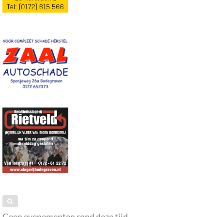
Geen evenementen rond deze tijd