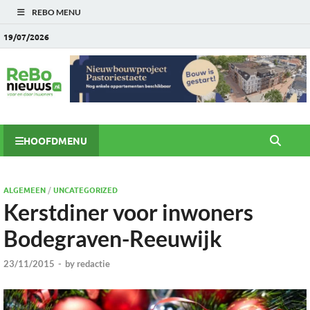
REBO MENU
19/07/2026
HOOFDMENU
ALGEMEEN
/
UNCATEGORIZED
Kerstdiner voor inwoners
Bodegraven-Reeuwijk
23/11/2015
-
by
redactie