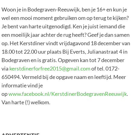
Woon je in Bodegraven-Reeuwijk, ben je 16+ en kun je
wel een mooi moment gebruiken om op terug te kijken?
Je bent van harte uitgenodigd. Ken je juist iemand die
een moeilijk jaar achter de rug heeft? Geef je dan samen
op. Het Kerstdiner vindt vrijdagavond 18 december van
18.00 tot 22.00 uur plaats Bij Everts, Julianastraat 4 in
Bodegraven en is gratis. Opgeven kan tot 7 december
via
kerstdinerforfree2015@gmail.com
of tel. 0172-
650494. Vermeld bij de opgave naam en leeftijd. Meer
informatie vind je
op
www.facebook.nl/KerstdinerBodegravenReeuwijk
.
Van harte (!) welkom.
ADVERTENTIE