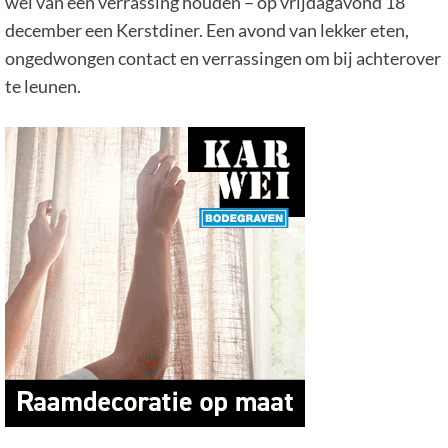
wel van een verrassing houden – op vrijdagavond 18
december een Kerstdiner. Een avond van lekker eten,
ongedwongen contact en verrassingen om bij achterover
te leunen.