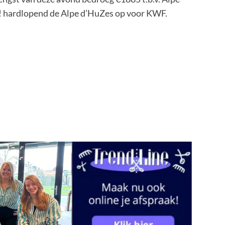
op! hardlopend de Alpe d’HuZes op voor KWF.