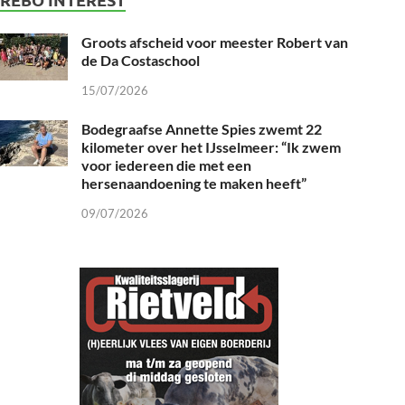
Groots afscheid voor meester Robert van
de Da Costaschool
15/07/2026
Bodegraafse Annette Spies zwemt 22
kilometer over het IJsselmeer: “Ik zwem
voor iedereen die met een
hersenaandoening te maken heeft”
09/07/2026