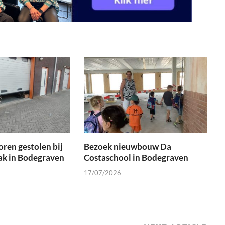
oren gestolen bij
Bezoek nieuwbouw Da
ak in Bodegraven
Costaschool in Bodegraven
17/07/2026