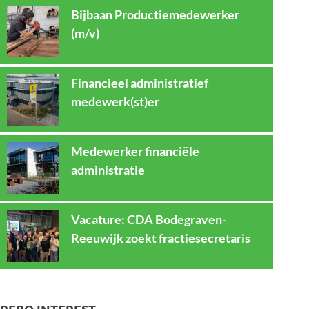
Bijbaan Productiemedewerker
(m/v)
Financieel administratief
medewerk(st)er
Medewerker financiële
administratie
Vacature: CDA Bodegraven-
Reeuwijk zoekt fractiesecretaris
REBO INTEREST