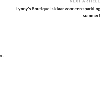
NEXT ARTICLE
Lynny's Boutique is klaar voor een sparkling
summer!
en.