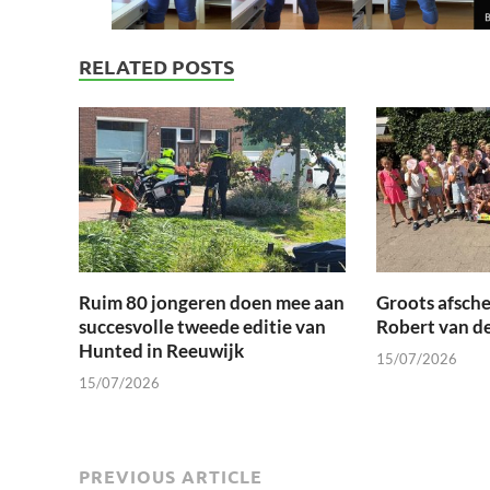
RELATED POSTS
Ruim 80 jongeren doen mee aan
Groots afsche
succesvolle tweede editie van
Robert van d
Hunted in Reeuwijk
15/07/2026
15/07/2026
PREVIOUS ARTICLE