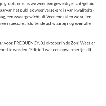
ijn groots en er is we weer een geweldige licht/geluid
arvan het publiek weer verzekerd is van kwaliteits-
aag, een zwaargewicht uit Veenendaal en we vullen
en speciale afsluitende act waarbij nog even alle
aar voor. FREQUENCY, 31 oktober in de Zon! Wees er
vond te worden! ‘Editie 1 was een opwarmertje..dit