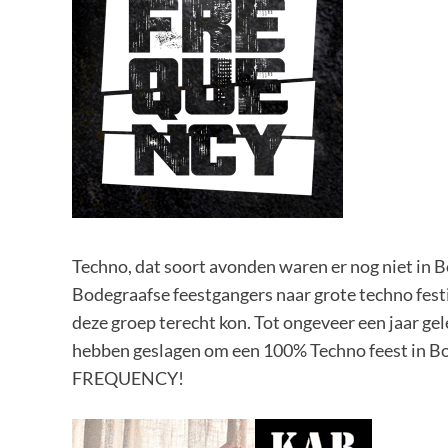
Techno, dat soort avonden waren er nog niet in B
Bodegraafse feestgangers naar grote techno festi
deze groep terecht kon. Tot ongeveer een jaar ge
hebben geslagen om een 100% Techno feest in Bod
FREQUENCY!