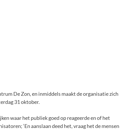
centrum De Zon, en inmiddels maakt de organisatie zich
terdag 31 oktober.
kijken waar het publiek goed op reageerde en of het
nisatoren; ‘En aanslaan deed het, vraag het de mensen