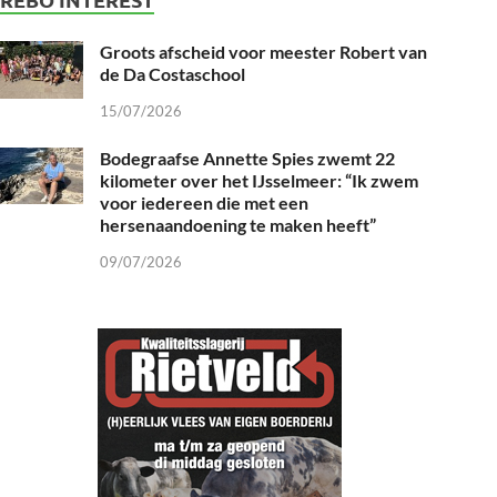
Groots afscheid voor meester Robert van
de Da Costaschool
15/07/2026
Bodegraafse Annette Spies zwemt 22
kilometer over het IJsselmeer: “Ik zwem
voor iedereen die met een
hersenaandoening te maken heeft”
09/07/2026