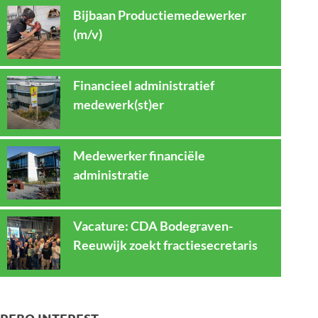
Bijbaan Productiemedewerker
(m/v)
Financieel administratief
medewerk(st)er
Medewerker financiële
administratie
Vacature: CDA Bodegraven-
Reeuwijk zoekt fractiesecretaris
REBO INTEREST