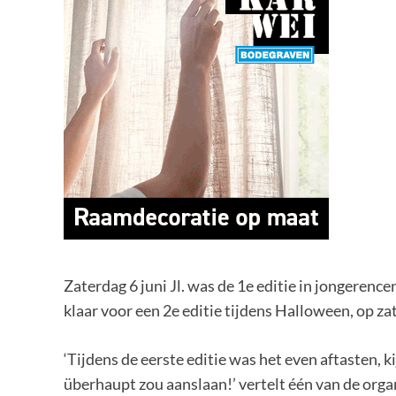
Zaterdag 6 juni Jl. was de 1e editie in jongeren
klaar voor een 2e editie tijdens Halloween, op za
‘Tijdens de eerste editie was het even aftasten, 
überhaupt zou aanslaan!’ vertelt één van de orga