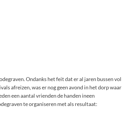
odegraven. Ondanks het feit dat er al jaren bussen vol
vals afreizen, was er nog geen avond in het dorp waar
leden een aantal vrienden de handen ineen
egraven te organiseren met als resultaat: