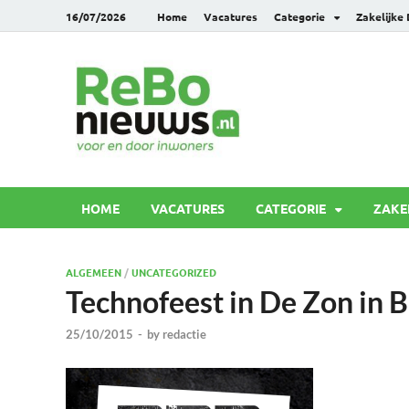
16/07/2026
Home
Vacatures
Categorie
Zakelijke
Rebonie
Voor en door inwoners
HOME
VACATURES
CATEGORIE
ZAKE
ALGEMEEN
/
UNCATEGORIZED
Technofeest in De Zon in 
25/10/2015
-
by
redactie