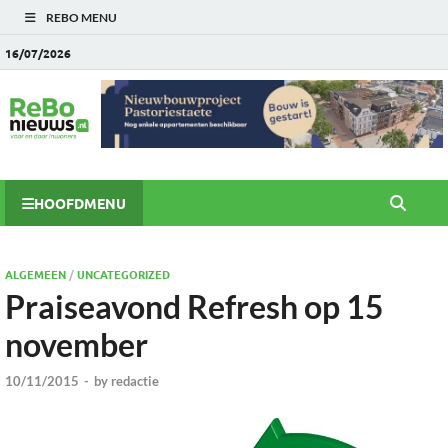
REBO MENU
16/07/2026
HOOFDMENU
ALGEMEEN
/
UNCATEGORIZED
Praiseavond Refresh op 15
november
10/11/2015
-
by
redactie