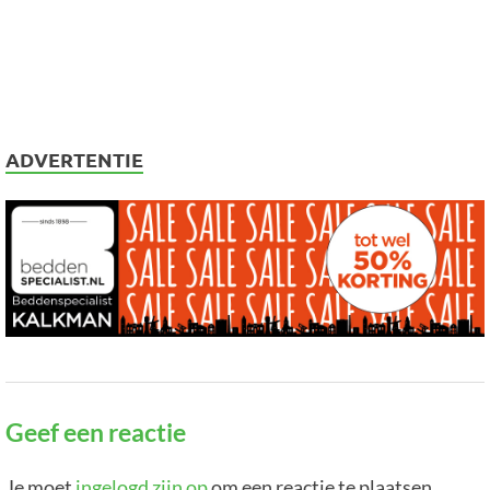
ADVERTENTIE
Geef een reactie
Je moet
ingelogd zijn op
om een reactie te plaatsen.