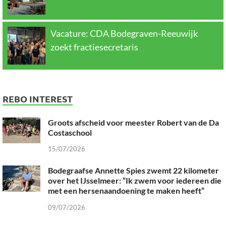
Vacature: CDA Bodegraven-Reeuwijk
zoekt fractiesecretaris
REBO INTEREST
Groots afscheid voor meester Robert van de Da
Costaschool
15/07/2026
Bodegraafse Annette Spies zwemt 22 kilometer
over het IJsselmeer: “Ik zwem voor iedereen die
met een hersenaandoening te maken heeft”
09/07/2026