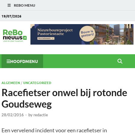
REBO MENU
19/07/2026
HOOFDMENU
ALGEMEEN
/
UNCATEGORIZED
Racefietser onwel bij rotonde
Goudseweg
28/02/2016
-
by
redactie
Een vervelend incident voor een racefietser in