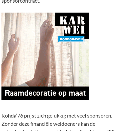
sponsorcontract.
Rohda’76 prijst zich gelukkig met veel sponsoren.
Zonder deze financiële weldoeners kan de