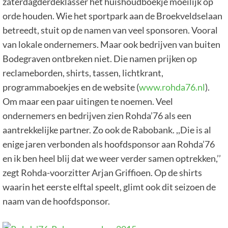
zaterdagderdeklasser het huishoudboekje moeilijk op
orde houden. Wie het sportpark aan de Broekveldselaan
betreedt, stuit op de namen van veel sponsoren. Vooral
van lokale ondernemers. Maar ook bedrijven van buiten
Bodegraven ontbreken niet. Die namen prijken op
reclameborden, shirts, tassen, lichtkrant,
programmaboekjes en de website (
www.rohda76.nl
).
Om maar een paar uitingen te noemen. Veel
ondernemers en bedrijven zien Rohda’76 als een
aantrekkelijke partner. Zo ook de Rabobank. ,,Die is al
enige jaren verbonden als hoofdsponsor aan Rohda’76
en ik ben heel blij dat we weer verder samen optrekken,’’
zegt Rohda-voorzitter Arjan Griffioen. Op de shirts
waarin het eerste elftal speelt, glimt ook dit seizoen de
naam van de hoofdsponsor.