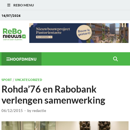
REBO MENU
16/07/2026
HOOFDMENU
SPORT
/
UNCATEGORIZED
Rohda’76 en Rabobank
verlengen samenwerking
06/12/2015
-
by
redactie