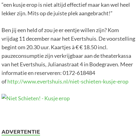
“een kusje erop is niet altijd effectief maar kan wel heel
lekker zijn. Mits op de juiste plek aangebracht!”
Ben jij een held of zou je er eentje willen zijn? Kom
vrijdag 11 december naar het Evertshuis. De voorstelling
begint om 20.30 uur. Kaartjes à € € 18.50 incl.
pauzeconsumptie zijn verkrijgbaar aan de theaterkassa
van het Evertshuis, Julianastraat 4 in Bodegraven. Meer
informatie en reserveren: 0172-618484
of
http://www.evertshuis.nl/niet-schieten-kusje-erop
ADVERTENTIE