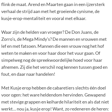
flink de maat. Arend en Maarten gaan in een ijzersterk
verhaal de strijd aan met het groeiende cynisme, de
kusje-erop-mentaliteit en vooral met elkaar.
Waar zijn de helden van vroeger? De Don Juans, de
Zorro’s, de Mega Mindy’s? De mannen en vrouwen met
lef en met fatsoen. Mannen die een vrouw nog het hof
weten te maken en voor haar door het vuur gaan. Of
simpelweg nog de spreekwoordelijke hoed voor haar
afnemen. Zij die het verschil nog kennen tussen goed en
fout, en daar naar handelen!
Met Kusje erop hebben de cabaretiers slechts één doel
voor ogen: het ware heldendom hervinden. Gewapend
met stevige grappen en keiharde hilariteit en als dat niet
werkt… nou ja, kusje erop! Want, zo redeneren de heren: