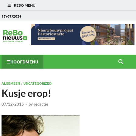
REBO MENU
17/07/2026
HOOFDMENU
ALGEMEEN
/
UNCATEGORIZED
Kusje erop!
07/12/2015
-
by
redactie