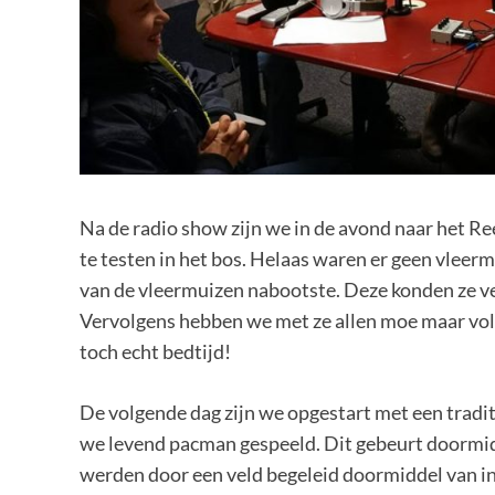
Na de radio show zijn we in de avond naar het R
te testen in het bos. Helaas waren er geen vleer
van de vleermuizen nabootste. Deze konden ze v
Vervolgens hebben we met ze allen moe maar vo
toch echt bedtijd!
De volgende dag zijn we opgestart met een tradi
we levend pacman gespeeld. Dit gebeurt doormid
werden door een veld begeleid doormiddel van in