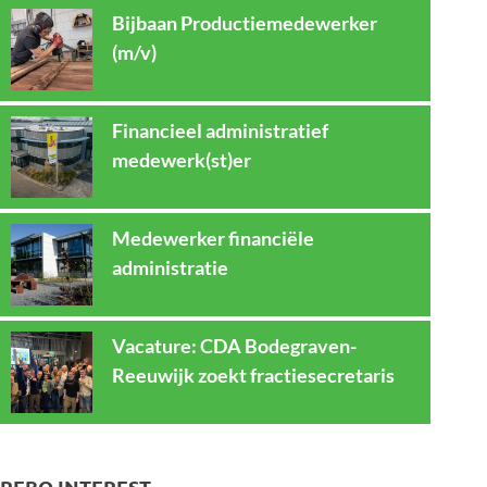
Bijbaan Productiemedewerker
(m/v)
Financieel administratief
medewerk(st)er
Medewerker financiële
administratie
Vacature: CDA Bodegraven-
Reeuwijk zoekt fractiesecretaris
REBO INTEREST