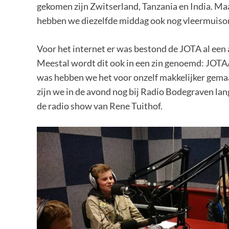
gekomen zijn Zwitserland, Tanzania en India. Maa
hebben we diezelfde middag ook nog vleermuiso
Voor het internet er was bestond de JOTA al een 
Meestal wordt dit ook in een zin genoemd: JOTA/
was hebben we het voor onzelf makkelijker gemaak
zijn we in de avond nog bij Radio Bodegraven l
de radio show van Rene Tuithof.