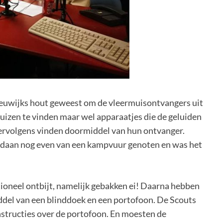
eeuwijks hout geweest om de vleermuisontvangers uit
muizen te vinden maar wel apparaatjes die de geluiden
ervolgens vinden doormiddel van hun ontvanger.
ldaan nog even van een kampvuur genoten en was het
tioneel ontbijt, namelijk gebakken ei! Daarna hebben
del van een blinddoek en een portofoon. De Scouts
structies over de portofoon. En moesten de