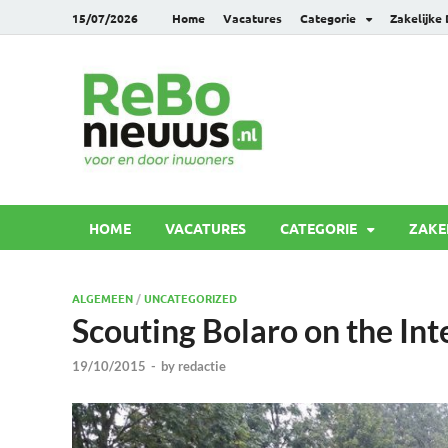
15/07/2026
Home
Vacatures
Categorie
Zakelijke
Rebonie
Voor en door inwoners
HOME
VACATURES
CATEGORIE
ZAKE
ALGEMEEN
/
UNCATEGORIZED
Scouting Bolaro on the Int
19/10/2015
-
by
redactie