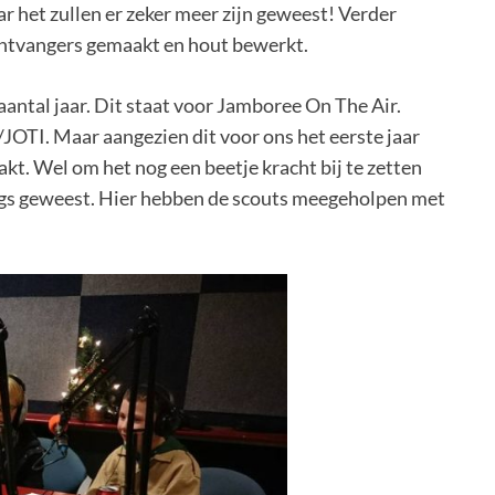
r het zullen er zeker meer zijn geweest! Verder
ntvangers gemaakt en hout bewerkt.
aantal jaar. Dit staat voor Jamboree On The Air.
JOTI. Maar aangezien dit voor ons het eerste jaar
t. Wel om het nog een beetje kracht bij te zetten
angs geweest. Hier hebben de scouts meegeholpen met