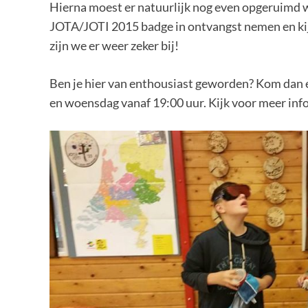
Hierna moest er natuurlijk nog even opgeruimd
JOTA/JOTI 2015 badge in ontvangst nemen en kij
zijn we er weer zeker bij!
Ben je hier van enthousiast geworden? Kom dan ee
en woensdag vanaf 19:00 uur. Kijk voor meer inf