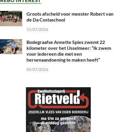
Groots afscheid voor meester Robert van
de Da Costaschool
15/07/2026
Bodegraafse Annette Spies zwemt 22
kilometer over het IJsselmeer: “Ik zwem
voor iedereen die met een
hersenaandoening te maken heeft”
09/07/2026