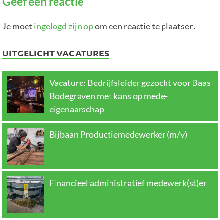
Geef een reactie
Je moet
ingelogd zijn op
om een reactie te plaatsen.
UITGELICHT VACATURES
Vacature: Bedrijfsleider gezocht voor Baas
Bodegraven met kans op mede-
eigenaarschap
Bijbaan Productiemedewerker (m/v)
Financieel administratief medewerk(st)er