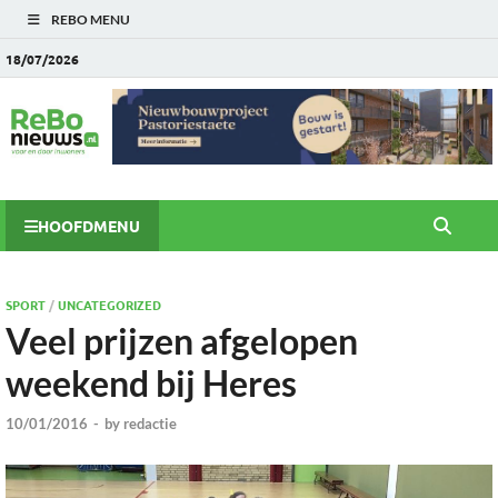
REBO MENU
18/07/2026
HOOFDMENU
SPORT
/
UNCATEGORIZED
Veel prijzen afgelopen
weekend bij Heres
10/01/2016
-
by
redactie