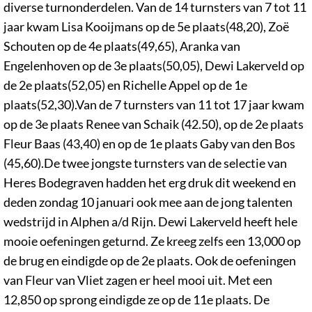
diverse turnonderdelen. Van de 14 turnsters van 7 tot 11
jaar kwam Lisa Kooijmans op de 5e plaats(48,20), Zoë
Schouten op de 4e plaats(49,65), Aranka van
Engelenhoven op de 3e plaats(50,05), Dewi Lakerveld op
de 2e plaats(52,05) en Richelle Appel op de 1e
plaats(52,30).Van de 7 turnsters van 11 tot 17 jaar kwam
op de 3e plaats Renee van Schaik (42.50), op de 2e plaats
Fleur Baas (43,40) en op de 1e plaats Gaby van den Bos
(45,60).De twee jongste turnsters van de selectie van
Heres Bodegraven hadden het erg druk dit weekend en
deden zondag 10 januari ook mee aan de jong talenten
wedstrijd in Alphen a/d Rijn. Dewi Lakerveld heeft hele
mooie oefeningen geturnd. Ze kreeg zelfs een 13,000 op
de brug en eindigde op de 2e plaats. Ook de oefeningen
van Fleur van Vliet zagen er heel mooi uit. Met een
12,850 op sprong eindigde ze op de 11e plaats. De