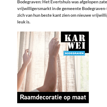
Bodegraven: Het Evertshuis was afgelopen zate
vrijwilligersmarkt in de gemeente Bodegraven-R
zich van hun beste kant zien om nieuwe vrijwilli
leuk is.