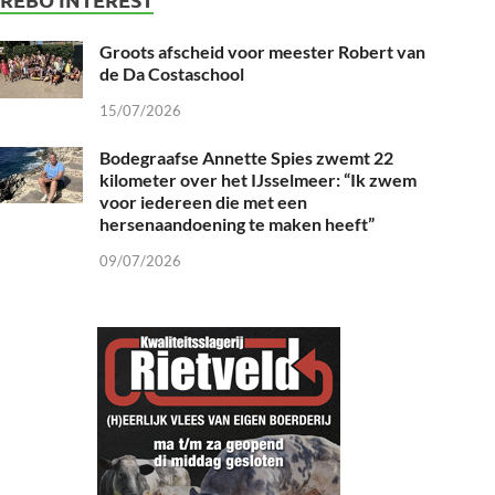
Groots afscheid voor meester Robert van
de Da Costaschool
15/07/2026
Bodegraafse Annette Spies zwemt 22
kilometer over het IJsselmeer: “Ik zwem
voor iedereen die met een
hersenaandoening te maken heeft”
09/07/2026