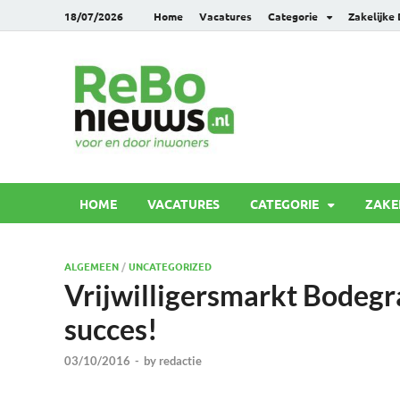
18/07/2026
Home
Vacatures
Categorie
Zakelijke
Rebonie
Voor en door inwoners
HOME
VACATURES
CATEGORIE
ZAKE
ALGEMEEN
/
UNCATEGORIZED
Vrijwilligersmarkt Bodeg
succes!
03/10/2016
-
by
redactie