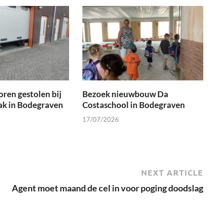
oren gestolen bij
Bezoek nieuwbouw Da
ak in Bodegraven
Costaschool in Bodegraven
17/07/2026
NEXT ARTICLE
Agent moet maand de cel in voor poging doodslag