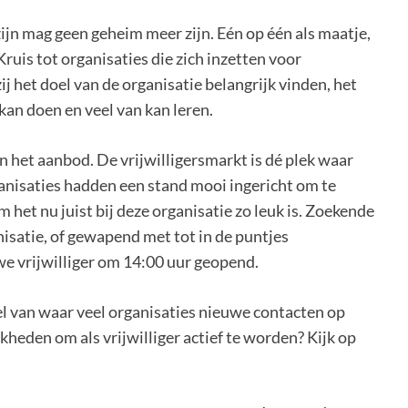
 zijn mag geen geheim meer zijn. Eén op één als maatje,
Kruis tot organisaties die zich inzetten voor
zij het doel van de organisatie belangrijk vinden, het
 kan doen en veel van kan leren.
dan het aanbod. De vrijwilligersmarkt is dé plek waar
nisaties hadden een stand mooi ingericht om te
m het nu juist bij deze organisatie zo leuk is. Zoekende
isatie, of gewapend met tot in de puntjes
we vrijwilliger om 14:00 uur geopend.
l van waar veel organisaties nieuwe contacten op
eden om als vrijwilliger actief te worden? Kijk op