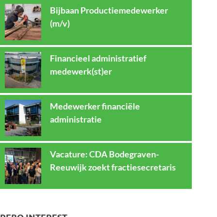
Bijbaan Productiemedewerker
(m/v)
Financieel administratief
medewerk(st)er
Medewerker financiële
administratie
Vacature: CDA Bodegraven-
Reeuwijk zoekt fractiesecretaris
REBO INTEREST