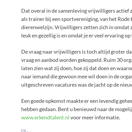
Dat overal in de samenleving vrijwilligers actief
als trainer bij een sportvereniging, van het Rode 
dierenwelzijn. Vrijwilligers zetten zich in omdat 
leuk en gezellig is en omdat je er veel ervaring op
De vraag naar vrijwilligers is toch altijd groter 
vraag en aanbod worden gekoppeld. Ruim 30 orga
laten zien wat zij doen, hoe zij dat doen en waaro
naar iemand die gewoon mee wil doen in de organ
uitgeschreven vacatures was de jacht op de nieu
Een goede opkomst maakte er een levendig gehee
hebben gedaan. Bent u benieuwd naar de mogelijkh
www.erkendtalent.nl
voor meer informatie.