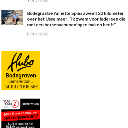
15/07/2026
Bodegraafse Annette Spies zwemt 22 kilometer
over het IJsselmeer: “Ik zwem voor iedereen die
met een hersenaandoening te maken heeft”
09/07/2026