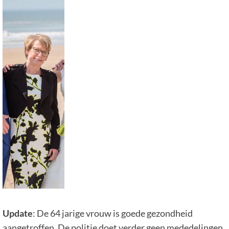
Update
: De 64 jarige vrouw is goede gezondheid
aangetroffen. De politie doet verder geen mededelingen