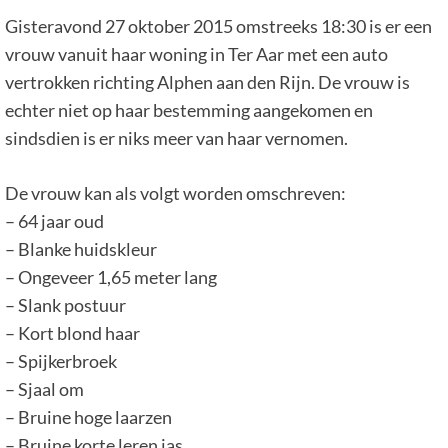
Gisteravond 27 oktober 2015 omstreeks 18:30 is er een
vrouw vanuit haar woning in Ter Aar met een auto
vertrokken richting Alphen aan den Rijn. De vrouw is
echter niet op haar bestemming aangekomen en
sindsdien is er niks meer van haar vernomen.
De vrouw kan als volgt worden omschreven:
– 64 jaar oud
– Blanke huidskleur
– Ongeveer 1,65 meter lang
– Slank postuur
– Kort blond haar
– Spijkerbroek
– Sjaal om
– Bruine hoge laarzen
– Bruine korte leren jas