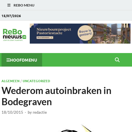
REBO MENU
15/07/2026
HOOFDMENU
ALGEMEEN
/
UNCATEGORIZED
Wederom autoinbraken in
Bodegraven
18/10/2015
-
by
redactie